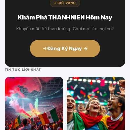
♠ GIỜ VÀNG
Khám Phá THANHNIEN Hôm Nay
Khuyến mãi thể thao khủng. Chơi mọi lúc mọi nơi!
Đăng Ký Ngay →
TIN TỨC MỚI NHẤT