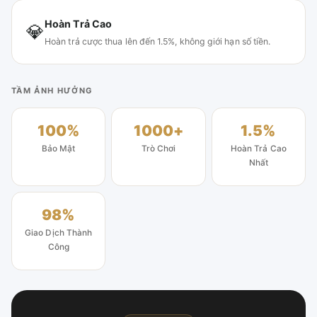
Hoàn Trả Cao
💎
Hoàn trả cược thua lên đến 1.5%, không giới hạn số tiền.
TẦM ẢNH HƯỞNG
100%
1000+
1.5%
Bảo Mật
Trò Chơi
Hoàn Trả Cao
Nhất
98%
Giao Dịch Thành
Công