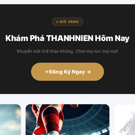
♠ GIỜ VÀNG
Khám Phá THANHNIEN Hôm Nay
Khuyến mãi thể thao khủng. Chơi mọi lúc mọi nơi!
Đăng Ký Ngay →