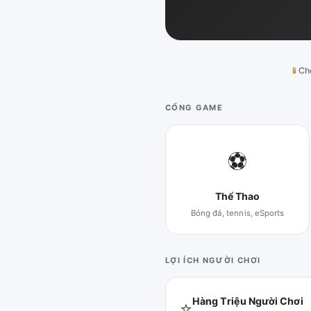
📱
Ch
CỔNG GAME
⚽
Thể Thao
Bóng đá, tennis, eSports
LỢI ÍCH NGƯỜI CHƠI
Hàng Triệu Người Chơi
⭐