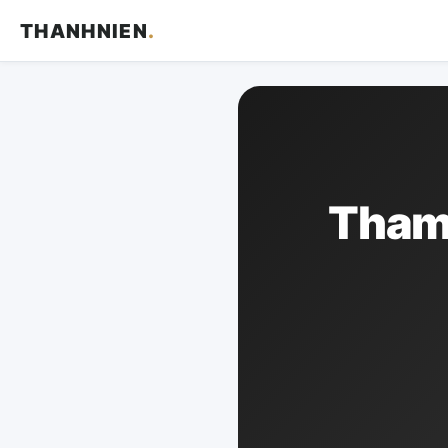
THANHNIEN
.
Tham