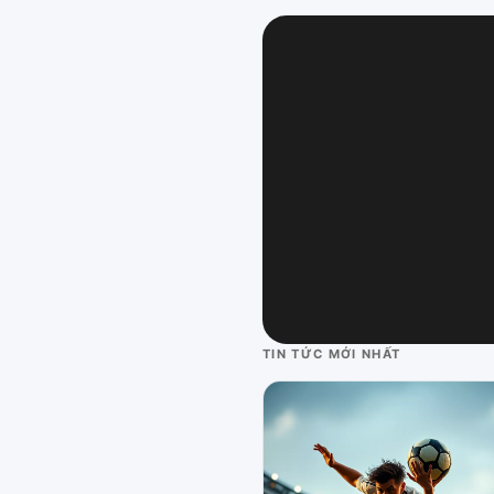
TIN TỨC MỚI NHẤT