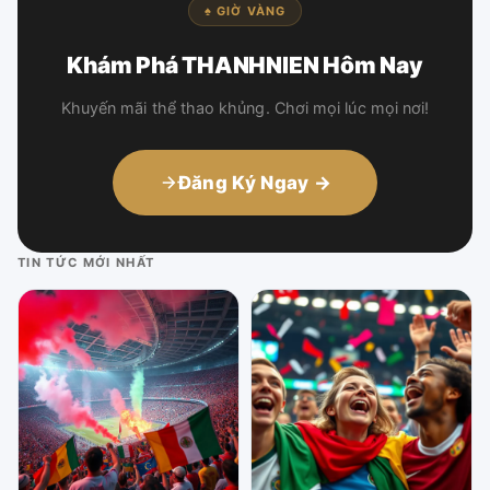
♠ GIỜ VÀNG
Khám Phá THANHNIEN Hôm Nay
Khuyến mãi thể thao khủng. Chơi mọi lúc mọi nơi!
Đăng Ký Ngay →
TIN TỨC MỚI NHẤT