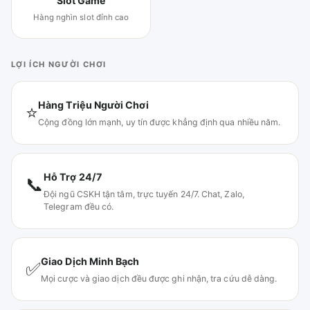
Slot Game
Hàng nghìn slot đỉnh cao
LỢI ÍCH NGƯỜI CHƠI
Hàng Triệu Người Chơi
⭐
Cộng đồng lớn mạnh, uy tín được khẳng định qua nhiều năm.
Hỗ Trợ 24/7
📞
Đội ngũ CSKH tận tâm, trực tuyến 24/7. Chat, Zalo,
Telegram đều có.
Giao Dịch Minh Bạch
✅
Mọi cược và giao dịch đều được ghi nhận, tra cứu dễ dàng.