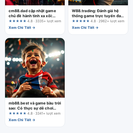
cm88.dad cập nhật game
W88.trading: Đánh giá hệ
chủ đề hành tinh xa xôi:
thống game trực tuyến đa
Những tuyên bố cần xác
dạng qua góc nhìn trải
★★★★★
4.8 · 3335+ lượt xem
★★★★★
4.8 · 2962+ lượt xem
minh trước khi bỏ thời gian
nghiệm người dùng
Xem Chi Tiết →
Xem Chi Tiết →
mb88.best và game bầu trời
sao: Có thực sự dễ chơi
như hình ảnh “ngàn sao”
★★★★★
4.8 · 3341+ lượt xem
vẫn vẽ nên?
Xem Chi Tiết →