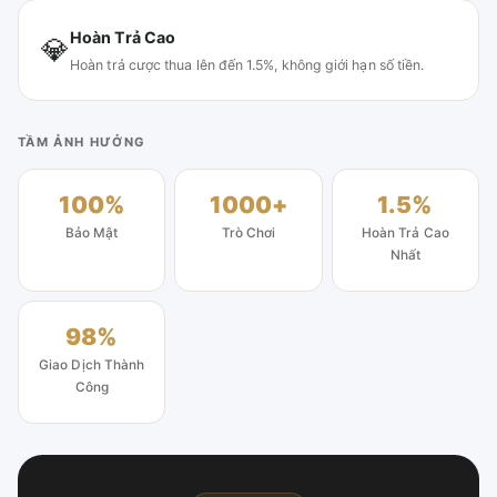
Hoàn Trả Cao
💎
Hoàn trả cược thua lên đến 1.5%, không giới hạn số tiền.
TẦM ẢNH HƯỞNG
100%
1000+
1.5%
Bảo Mật
Trò Chơi
Hoàn Trả Cao
Nhất
98%
Giao Dịch Thành
Công