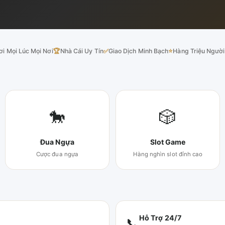
ơi Mọi Lúc Mọi Nơi
🏆
Nhà Cái Uy Tín
✅
Giao Dịch Minh Bạch
⭐
Hàng Triệu Người
🐎
🎲
Đua Ngựa
Slot Game
Cược đua ngựa
Hàng nghìn slot đỉnh cao
Hỗ Trợ 24/7
📞