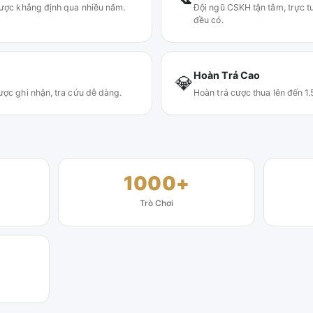
được khẳng định qua nhiều năm.
Đội ngũ CSKH tận tâm, trực t
đều có.
Hoàn Trả Cao
💎
ược ghi nhận, tra cứu dễ dàng.
Hoàn trả cược thua lên đến 1.
1000+
Trò Chơi