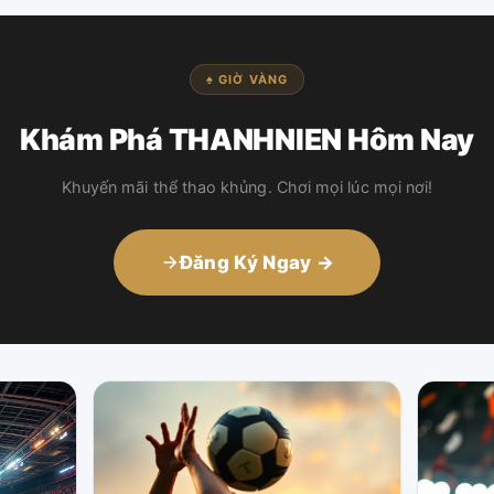
♠ GIỜ VÀNG
Khám Phá THANHNIEN Hôm Nay
Khuyến mãi thể thao khủng. Chơi mọi lúc mọi nơi!
Đăng Ký Ngay →