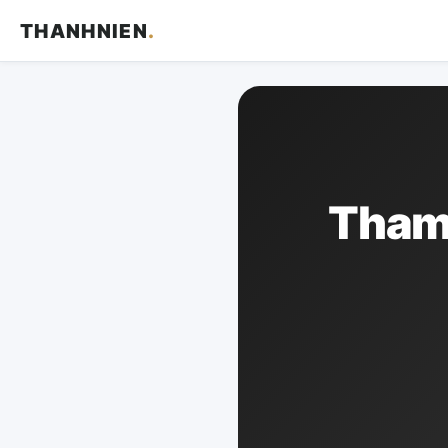
THANHNIEN
.
Tham