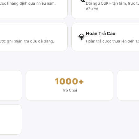
được khẳng định qua nhiều năm.
Đội ngũ CSKH tận tâm, trực t
đều có.
Hoàn Trả Cao
💎
ược ghi nhận, tra cứu dễ dàng.
Hoàn trả cược thua lên đến 1.
1000+
Trò Chơi