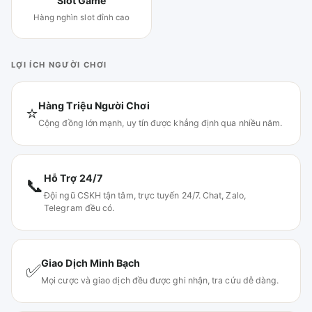
Slot Game
Hàng nghìn slot đỉnh cao
LỢI ÍCH NGƯỜI CHƠI
Hàng Triệu Người Chơi
⭐
Cộng đồng lớn mạnh, uy tín được khẳng định qua nhiều năm.
Hỗ Trợ 24/7
📞
Đội ngũ CSKH tận tâm, trực tuyến 24/7. Chat, Zalo,
Telegram đều có.
Giao Dịch Minh Bạch
✅
Mọi cược và giao dịch đều được ghi nhận, tra cứu dễ dàng.