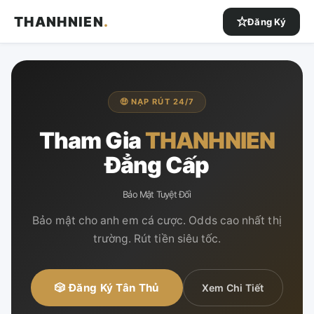
THANHNIEN
.
Đăng Ký
🤑 NẠP RÚT 24/7
Tham Gia
THANHNIEN
Đẳng Cấp
Bảo Mật Tuyệt Đối
Bảo mật cho anh em cá cược. Odds cao nhất thị
trường. Rút tiền siêu tốc.
🎲 Đăng Ký Tân Thủ
Xem Chi Tiết