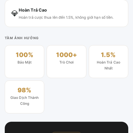
Hoàn Trả Cao
💎
Hoàn trả cược thua lên đến 1.5%, không giới hạn số tiền.
TẦM ẢNH HƯỞNG
100%
1000+
1.5%
Bảo Mật
Trò Chơi
Hoàn Trả Cao
Nhất
98%
Giao Dịch Thành
Công