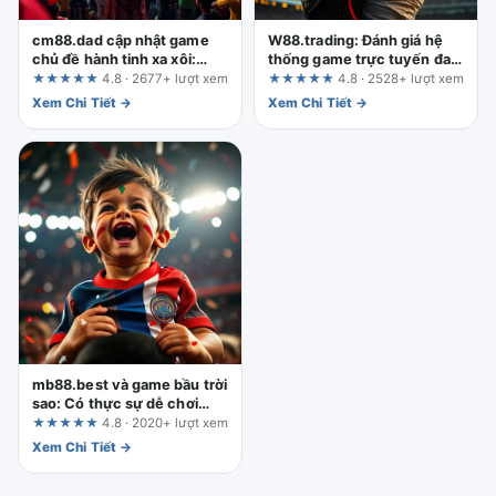
cm88.dad cập nhật game
W88.trading: Đánh giá hệ
chủ đề hành tinh xa xôi:
thống game trực tuyến đa
Những tuyên bố cần xác
dạng qua góc nhìn trải
★★★★★
4.8 · 2677+ lượt xem
★★★★★
4.8 · 2528+ lượt xem
minh trước khi bỏ thời gian
nghiệm người dùng
Xem Chi Tiết →
Xem Chi Tiết →
mb88.best và game bầu trời
sao: Có thực sự dễ chơi
như hình ảnh “ngàn sao”
★★★★★
4.8 · 2020+ lượt xem
vẫn vẽ nên?
Xem Chi Tiết →