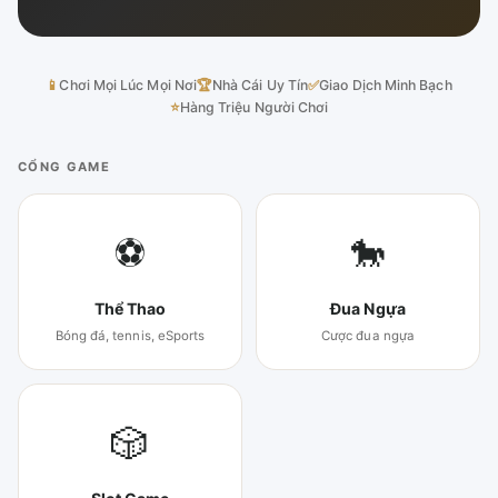
📱
Chơi Mọi Lúc Mọi Nơi
🏆
Nhà Cái Uy Tín
✅
Giao Dịch Minh Bạch
⭐
Hàng Triệu Người Chơi
CỔNG GAME
⚽
🐎
Thể Thao
Đua Ngựa
Bóng đá, tennis, eSports
Cược đua ngựa
🎲