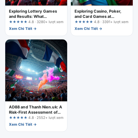
Exploring Lottery Games
Exploring Casino, Poker,
and Results: What
and Card Games at
hitclub88.africa Offers and
f168.vet: A Practical
★★★★★
4.8 · 3280+ lượt xem
★★★★★
4.8 · 3391+ lượt xem
Who Should Skip It
Review
Xem Chi Tiết →
Xem Chi Tiết →
AD88 and Thanh Nien.uk: A
Risk-First Assessment of
the Complete Online
★★★★★
4.8 · 2552+ lượt xem
Gaming Offer
Xem Chi Tiết →