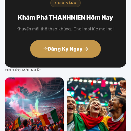
♠ GIỜ VÀNG
Khám Phá THANHNIEN Hôm Nay
Khuyến mãi thể thao khủng. Chơi mọi lúc mọi nơi!
Đăng Ký Ngay →
TIN TỨC MỚI NHẤT