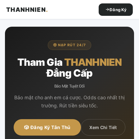
THANHNIEN
.
Đăng Ký
🤑 NẠP RÚT 24/7
Tham Gia
THANHNIEN
Đẳng Cấp
Bảo Mật Tuyệt Đối
Bảo mật cho anh em cá cược. Odds cao nhất thị
trường. Rút tiền siêu tốc.
🎲 Đăng Ký Tân Thủ
Xem Chi Tiết