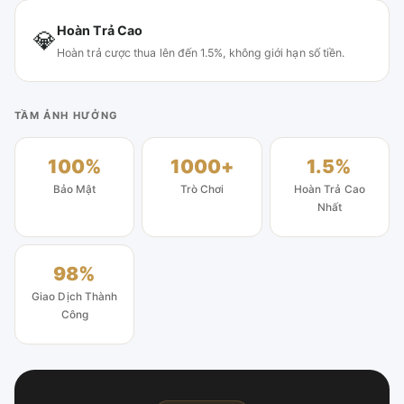
Hoàn Trả Cao
💎
Hoàn trả cược thua lên đến 1.5%, không giới hạn số tiền.
TẦM ẢNH HƯỞNG
100%
1000+
1.5%
Bảo Mật
Trò Chơi
Hoàn Trả Cao
Nhất
98%
Giao Dịch Thành
Công