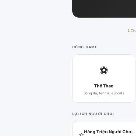
📱
Ch
CỔNG GAME
⚽
Thể Thao
Bóng đá, tennis, eSports
LỢI ÍCH NGƯỜI CHƠI
Hàng Triệu Người Chơi
⭐