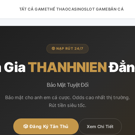
TẤT CẢ GAME
THỂ THAO
CASINO
SLOT GAME
BẮN CÁ
🤑 NẠP RÚT 24/7
 Gia
THANHNIEN
Đẳn
Bảo Mật Tuyệt Đối
Bảo mật cho anh em cá cược. Odds cao nhất thị trường.
Rút tiền siêu tốc.
🎲 Đăng Ký Tân Thủ
Xem Chi Tiết