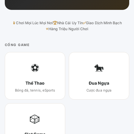
📱
Chơi Mọi Lúc Mọi Nơi
🏆
Nhà Cái Uy Tín
✅
Giao Dịch Minh Bạch
⭐
Hàng Triệu Người Chơi
CỔNG GAME
⚽
🐎
Thể Thao
Đua Ngựa
Bóng đá, tennis, eSports
Cược đua ngựa
🎲