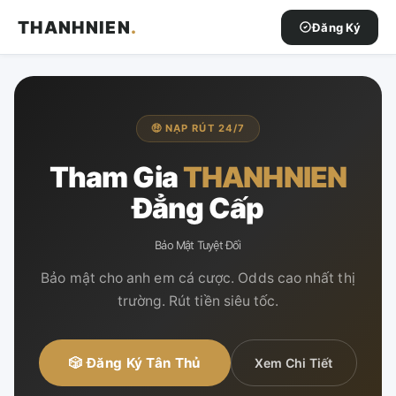
THANHNIEN
.
Đăng Ký
🤑 NẠP RÚT 24/7
Tham Gia
THANHNIEN
Đẳng Cấp
Bảo Mật Tuyệt Đối
Bảo mật cho anh em cá cược. Odds cao nhất thị
trường. Rút tiền siêu tốc.
🎲 Đăng Ký Tân Thủ
Xem Chi Tiết