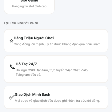
Slot Game
Hàng nghìn slot đỉnh cao
LỢI ÍCH NGƯỜI CHƠI
Hàng Triệu Người Chơi
⭐
Cộng đồng lớn mạnh, uy tín được khẳng định qua nhiều năm.
Hỗ Trợ 24/7
📞
Đội ngũ CSKH tận tâm, trực tuyến 24/7. Chat, Zalo,
Telegram đều có.
Giao Dịch Minh Bạch
✅
Mọi cược và giao dịch đều được ghi nhận, tra cứu dễ dàng.