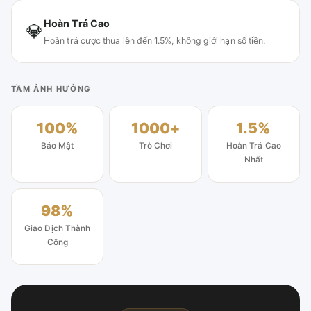
Hoàn Trả Cao
💎
Hoàn trả cược thua lên đến 1.5%, không giới hạn số tiền.
TẦM ẢNH HƯỞNG
100%
1000+
1.5%
Bảo Mật
Trò Chơi
Hoàn Trả Cao
Nhất
98%
Giao Dịch Thành
Công