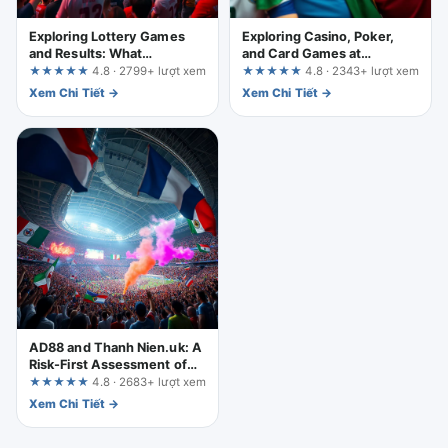
Exploring Lottery Games
Exploring Casino, Poker,
and Results: What
and Card Games at
hitclub88.africa Offers and
f168.vet: A Practical
★★★★★
4.8 · 2799+ lượt xem
★★★★★
4.8 · 2343+ lượt xem
Who Should Skip It
Review
Xem Chi Tiết →
Xem Chi Tiết →
AD88 and Thanh Nien.uk: A
Risk-First Assessment of
the Complete Online
★★★★★
4.8 · 2683+ lượt xem
Gaming Offer
Xem Chi Tiết →