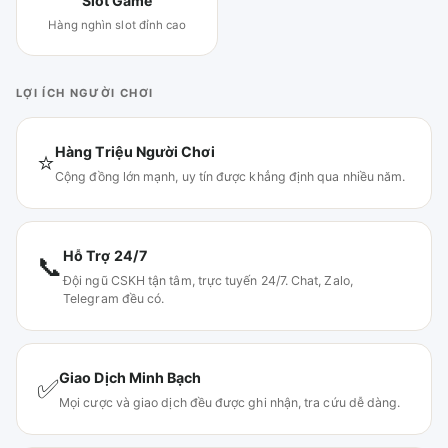
Slot Game
Hàng nghìn slot đỉnh cao
LỢI ÍCH NGƯỜI CHƠI
Hàng Triệu Người Chơi
⭐
Cộng đồng lớn mạnh, uy tín được khẳng định qua nhiều năm.
Hỗ Trợ 24/7
📞
Đội ngũ CSKH tận tâm, trực tuyến 24/7. Chat, Zalo,
Telegram đều có.
Giao Dịch Minh Bạch
✅
Mọi cược và giao dịch đều được ghi nhận, tra cứu dễ dàng.