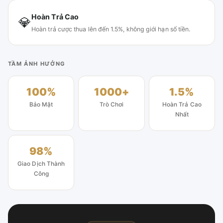
Hoàn Trả Cao
💎
Hoàn trả cược thua lên đến 1.5%, không giới hạn số tiền.
TẦM ẢNH HƯỞNG
100%
1000+
1.5%
Bảo Mật
Trò Chơi
Hoàn Trả Cao
Nhất
98%
Giao Dịch Thành
Công