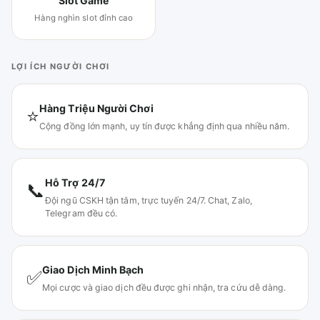
Slot Game
Hàng nghìn slot đỉnh cao
LỢI ÍCH NGƯỜI CHƠI
Hàng Triệu Người Chơi
⭐
Cộng đồng lớn mạnh, uy tín được khẳng định qua nhiều năm.
Hỗ Trợ 24/7
📞
Đội ngũ CSKH tận tâm, trực tuyến 24/7. Chat, Zalo,
Telegram đều có.
Giao Dịch Minh Bạch
✅
Mọi cược và giao dịch đều được ghi nhận, tra cứu dễ dàng.