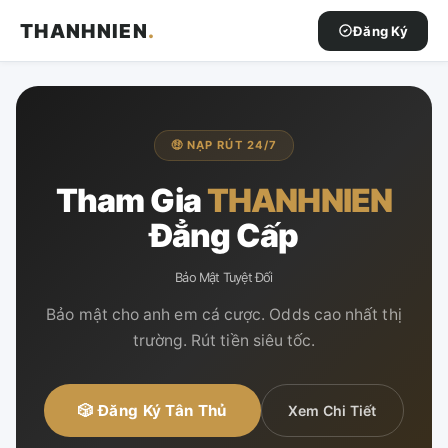
THANHNIEN
.
Đăng Ký
🤑 NẠP RÚT 24/7
Tham Gia
THANHNIEN
Đẳng Cấp
Bảo Mật Tuyệt Đối
Bảo mật cho anh em cá cược. Odds cao nhất thị
trường. Rút tiền siêu tốc.
🎲 Đăng Ký Tân Thủ
Xem Chi Tiết