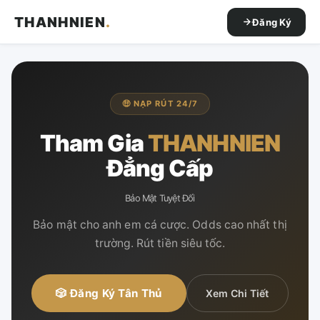
THANHNIEN
.
Đăng Ký
🤑 NẠP RÚT 24/7
Tham Gia
THANHNIEN
Đẳng Cấp
Bảo Mật Tuyệt Đối
Bảo mật cho anh em cá cược. Odds cao nhất thị
trường. Rút tiền siêu tốc.
🎲 Đăng Ký Tân Thủ
Xem Chi Tiết