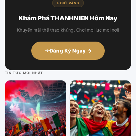
♠ GIỜ VÀNG
Khám Phá THANHNIEN Hôm Nay
Khuyến mãi thể thao khủng. Chơi mọi lúc mọi nơi!
Đăng Ký Ngay →
TIN TỨC MỚI NHẤT