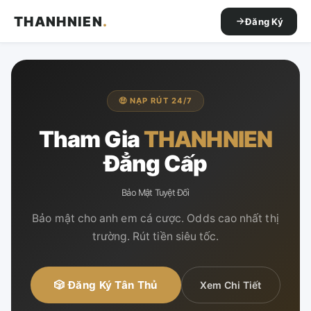
THANHNIEN
.
Đăng Ký
🤑 NẠP RÚT 24/7
Tham Gia
THANHNIEN
Đẳng Cấp
Bảo Mật Tuyệt Đối
Bảo mật cho anh em cá cược. Odds cao nhất thị
trường. Rút tiền siêu tốc.
🎲 Đăng Ký Tân Thủ
Xem Chi Tiết