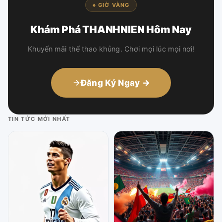
♠ GIỜ VÀNG
Khám Phá THANHNIEN Hôm Nay
Khuyến mãi thể thao khủng. Chơi mọi lúc mọi nơi!
Đăng Ký Ngay →
TIN TỨC MỚI NHẤT