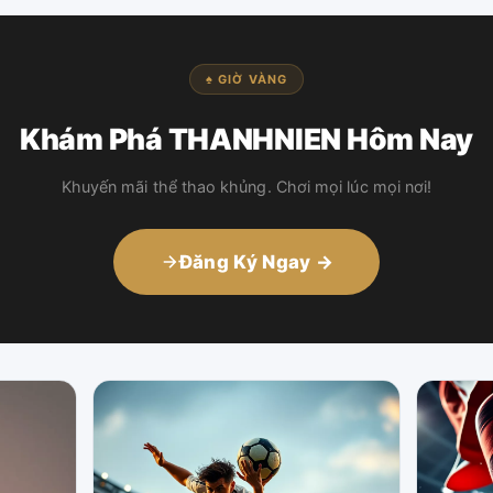
♠ GIỜ VÀNG
Khám Phá THANHNIEN Hôm Nay
Khuyến mãi thể thao khủng. Chơi mọi lúc mọi nơi!
Đăng Ký Ngay →