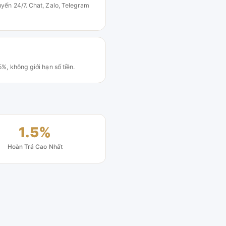
uyến 24/7. Chat, Zalo, Telegram
5%, không giới hạn số tiền.
1.5%
Hoàn Trả Cao Nhất