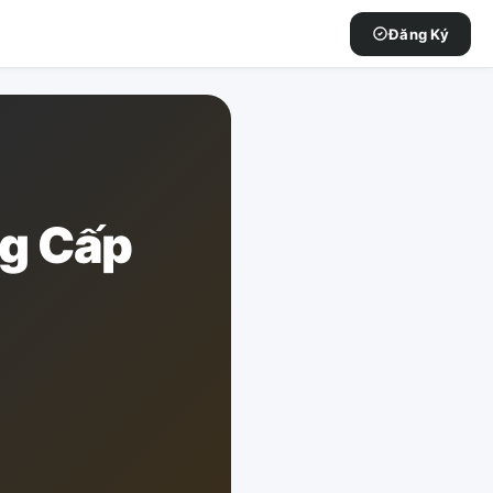
Đăng Ký
g Cấp