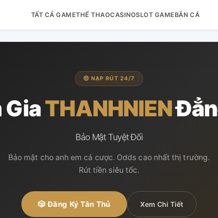
TẤT CẢ GAME
THỂ THAO
CASINO
SLOT GAME
BẮN CÁ
🤑 NẠP RÚT 24/7
 Gia
THANHNIEN
Đẳn
Bảo Mật Tuyệt Đối
Bảo mật cho anh em cá cược. Odds cao nhất thị trường.
Rút tiền siêu tốc.
🎲 Đăng Ký Tân Thủ
Xem Chi Tiết