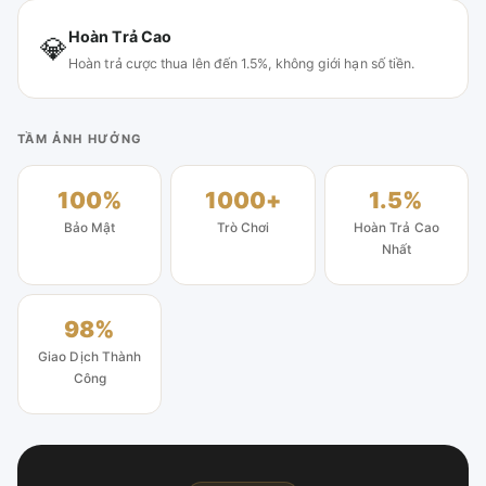
Hoàn Trả Cao
💎
Hoàn trả cược thua lên đến 1.5%, không giới hạn số tiền.
TẦM ẢNH HƯỞNG
100%
1000+
1.5%
Bảo Mật
Trò Chơi
Hoàn Trả Cao
Nhất
98%
Giao Dịch Thành
Công