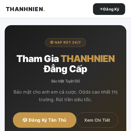
THANHNIEN
.
Đăng Ký
🤑 NẠP RÚT 24/7
Tham Gia
THANHNIEN
Đẳng Cấp
Bảo Mật Tuyệt Đối
Bảo mật cho anh em cá cược. Odds cao nhất thị
trường. Rút tiền siêu tốc.
🎲 Đăng Ký Tân Thủ
Xem Chi Tiết