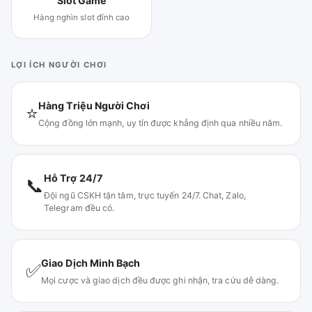
Slot Game
Hàng nghìn slot đỉnh cao
LỢI ÍCH NGƯỜI CHƠI
Hàng Triệu Người Chơi
⭐
Cộng đồng lớn mạnh, uy tín được khẳng định qua nhiều năm.
Hỗ Trợ 24/7
📞
Đội ngũ CSKH tận tâm, trực tuyến 24/7. Chat, Zalo,
Telegram đều có.
Giao Dịch Minh Bạch
✅
Mọi cược và giao dịch đều được ghi nhận, tra cứu dễ dàng.