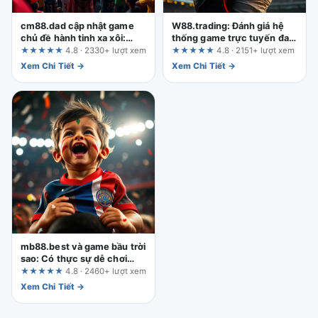
cm88.dad cập nhật game
W88.trading: Đánh giá hệ
chủ đề hành tinh xa xôi:
thống game trực tuyến đa
Những tuyên bố cần xác
dạng qua góc nhìn trải
★★★★★
4.8 · 2330+ lượt xem
★★★★★
4.8 · 2151+ lượt xem
minh trước khi bỏ thời gian
nghiệm người dùng
Xem Chi Tiết →
Xem Chi Tiết →
mb88.best và game bầu trời
sao: Có thực sự dễ chơi
như hình ảnh “ngàn sao”
★★★★★
4.8 · 2460+ lượt xem
vẫn vẽ nên?
Xem Chi Tiết →