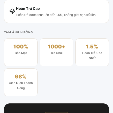
Hoàn Trả Cao
💎
Hoàn trả cược thua lên đến 1.5%, không giới hạn số tiền.
TẦM ẢNH HƯỞNG
100%
1000+
1.5%
Bảo Mật
Trò Chơi
Hoàn Trả Cao
Nhất
98%
Giao Dịch Thành
Công