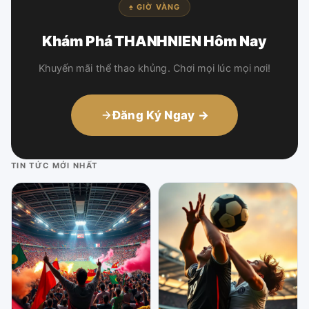
♠ GIỜ VÀNG
Khám Phá THANHNIEN Hôm Nay
Khuyến mãi thể thao khủng. Chơi mọi lúc mọi nơi!
Đăng Ký Ngay →
TIN TỨC MỚI NHẤT