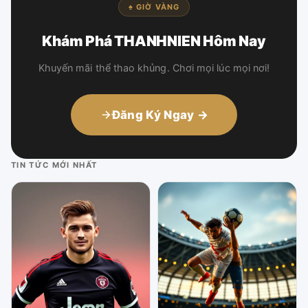
♠ GIỜ VÀNG
Khám Phá THANHNIEN Hôm Nay
Khuyến mãi thể thao khủng. Chơi mọi lúc mọi nơi!
Đăng Ký Ngay →
TIN TỨC MỚI NHẤT