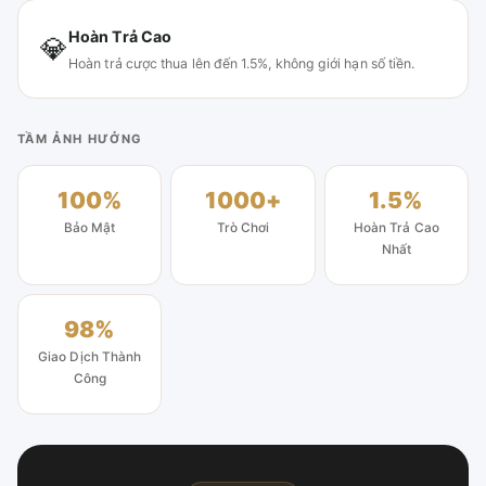
Hoàn Trả Cao
💎
Hoàn trả cược thua lên đến 1.5%, không giới hạn số tiền.
TẦM ẢNH HƯỞNG
100%
1000+
1.5%
Bảo Mật
Trò Chơi
Hoàn Trả Cao
Nhất
98%
Giao Dịch Thành
Công