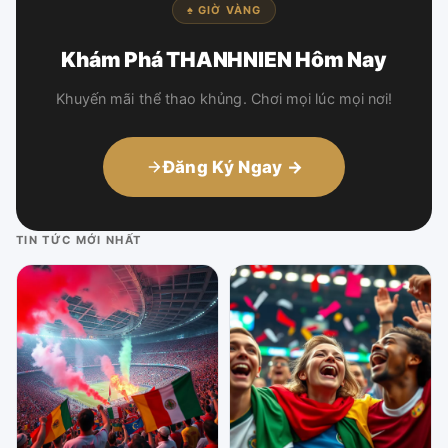
♠ GIỜ VÀNG
Khám Phá THANHNIEN Hôm Nay
Khuyến mãi thể thao khủng. Chơi mọi lúc mọi nơi!
Đăng Ký Ngay →
TIN TỨC MỚI NHẤT