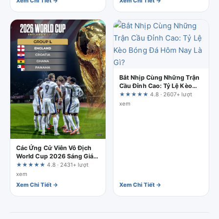
Xem Chi Tiết →
Xem Chi Tiết →
Bắt Nhịp Cùng Những Trận
Cầu Đỉnh Cao: Tỷ Lệ Kèo
Bóng Đá Hôm Nay Là Gì?
★★★★★
4.8 · 2607+ lượt
xem
Các Ứng Cử Viên Vô Địch
World Cup 2026 Sáng Giá
Nhất: Ai Sẽ Nâng Cúp?
★★★★★
4.8 · 2431+ lượt
xem
Xem Chi Tiết →
Xem Chi Tiết →