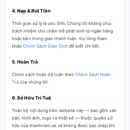
4. Nạp & Rút Tiền
Thời gian xử lý là ước tính. Chúng tôi không chịu
trách nhiệm cho chậm trễ phát sinh từ ngân hàng
hoặc bên trung gian thanh toán. Vui lòng tham
khảo
Chính Sách Giao Dịch
để biết chi tiết.
5. Hoàn Trả
Chính sách hoàn trả tuân theo
Chính Sách Hoàn
Trả
của chúng tôi.
6. Sở Hữu Trí Tuệ
Toàn bộ nội dung trên website này — bao gồm văn
bản, hình ảnh, logo và thiết kế — thuộc quyền sở
hữu của thanhnien.uk và không được sao chép khi