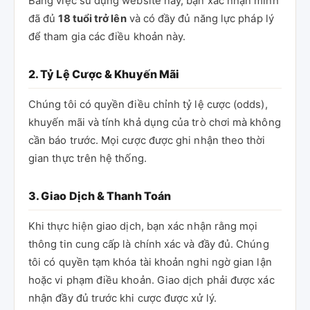
Bằng việc sử dụng website này, bạn xác nhận mình
đã đủ
18 tuổi trở lên
và có đầy đủ năng lực pháp lý
để tham gia các điều khoản này.
2. Tỷ Lệ Cược & Khuyến Mãi
Chúng tôi có quyền điều chỉnh tỷ lệ cược (odds),
khuyến mãi và tính khả dụng của trò chơi mà không
cần báo trước. Mọi cược được ghi nhận theo thời
gian thực trên hệ thống.
3. Giao Dịch & Thanh Toán
Khi thực hiện giao dịch, bạn xác nhận rằng mọi
thông tin cung cấp là chính xác và đầy đủ. Chúng
tôi có quyền tạm khóa tài khoản nghi ngờ gian lận
hoặc vi phạm điều khoản. Giao dịch phải được xác
nhận đầy đủ trước khi cược được xử lý.