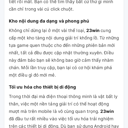
tiết rối mắt. Bạn có thể tìm thấy bất cứ thứ gì mình
cần chỉ trong vài cú click chuột.
Kho nội dung đa dạng và phong phú
Không chỉ dừng lại ở một vài thể loại,
23win
cung
cấp một kho tàng nội dung giải trí khổng lồ. Từ những
tựa game quen thuộc cho đến những phiên bản mới
nhất, tất cả đều được cập nhật thường xuyên. Điều
này đảm bảo bạn sẽ không bao giờ cảm thấy nhàm
chán. Mỗi lần truy cập, bạn lại có cơ hội khám phá
một điều gì đó mới mẻ.
Tối ưu hóa cho thiết bị di động
Trong thời đại mà điện thoại thông minh là vật bất ly
thân, việc một nền tảng giải trí có thể hoạt động
mượt mà trên mobile là vô cùng quan trọng.
23win
đã đầu tư rất nhiều vào việc tối ưu hóa trải nghiệm
trên các thiết bị di động. Dù bạn sử dụng Android hay