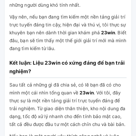
những người dùng khó tính nhất.
Vậy nên, nếu bạn đang tìm kiếm một nền tảng giải trí
trực tuyến đáng tin cậy, hiện đại và thú vị, tôi thực sự
khuyên bạn nên dành thời gian khám phá
23win
. Biết
đâu, bạn sẽ tìm thấy một thế giới giải trí mới mà mình
đang tìm kiếm từ lâu.
Kết luận: Liệu 23win có xứng đáng để bạn trải
nghiệm?
Sau tất cả những gì đã chia sẻ, có lẽ bạn đã có cho
mình một cái nhìn tổng quan về
23win
. Với tôi, đây
thực sự là một nền tảng giải trí trực tuyến đáng để
trải nghiệm. Từ giao diện thân thiện, kho nội dung đa
dạng, tốc độ xử lý nhanh cho đến tính bảo mật cao,
tất cả đều được đầu tư một cách chỉn chu và bài bản.