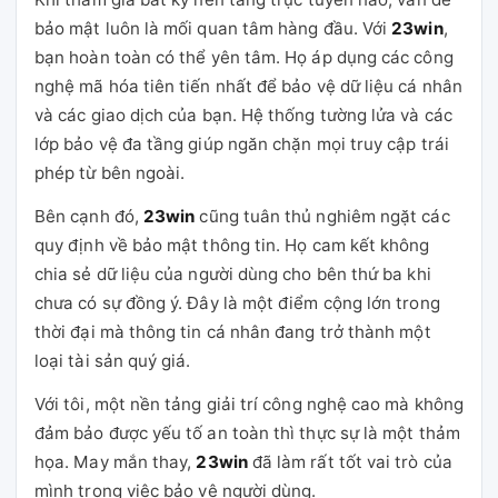
bảo mật luôn là mối quan tâm hàng đầu. Với
23win
,
bạn hoàn toàn có thể yên tâm. Họ áp dụng các công
nghệ mã hóa tiên tiến nhất để bảo vệ dữ liệu cá nhân
và các giao dịch của bạn. Hệ thống tường lửa và các
lớp bảo vệ đa tầng giúp ngăn chặn mọi truy cập trái
phép từ bên ngoài.
Bên cạnh đó,
23win
cũng tuân thủ nghiêm ngặt các
quy định về bảo mật thông tin. Họ cam kết không
chia sẻ dữ liệu của người dùng cho bên thứ ba khi
chưa có sự đồng ý. Đây là một điểm cộng lớn trong
thời đại mà thông tin cá nhân đang trở thành một
loại tài sản quý giá.
Với tôi, một nền tảng giải trí công nghệ cao mà không
đảm bảo được yếu tố an toàn thì thực sự là một thảm
họa. May mắn thay,
23win
đã làm rất tốt vai trò của
mình trong việc bảo vệ người dùng.