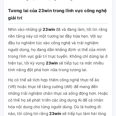
Tương lai của 23win trong lĩnh vực công nghệ
giải trí
Nhìn vào những gì
23win
đã và đang làm, tôi tin rằng
nền tảng này có một tương lai đầy hứa hẹn. Với sự
đầu tư nghiêm túc vào công nghệ và trải nghiệm
người dùng, họ đang dần khẳng định vị thế của mình
trong lĩnh vực giải trí trực tuyến. Không chỉ dừng lại ở
hiện tại, tôi kỳ vọng
23win
sẽ tiếp tục ra mắt nhiều
tính năng đột phá hơn nữa trong tương lai.
Họ có thể sẽ tích hợp thêm công nghệ thực tế ảo
(VR) hoặc thực tế tăng cường (AR) để mang đến
những trải nghiệm chân thực và sống động hơn. Hoặc
có thể họ sẽ phát triển các ứng dụng AI để cá nhân
hóa nội dung cho từng người dùng. Dù là hướng đi
nào, tôi cũng tin rằng
23win
sẽ tiếp tục làm hài lòng