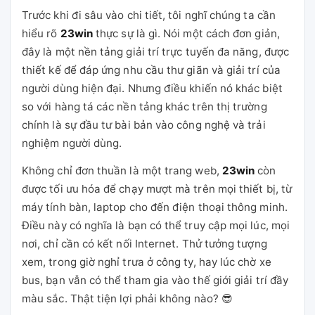
Trước khi đi sâu vào chi tiết, tôi nghĩ chúng ta cần
hiểu rõ
23win
thực sự là gì. Nói một cách đơn giản,
đây là một nền tảng giải trí trực tuyến đa năng, được
thiết kế để đáp ứng nhu cầu thư giãn và giải trí của
người dùng hiện đại. Nhưng điều khiến nó khác biệt
so với hàng tá các nền tảng khác trên thị trường
chính là sự đầu tư bài bản vào công nghệ và trải
nghiệm người dùng.
Không chỉ đơn thuần là một trang web,
23win
còn
được tối ưu hóa để chạy mượt mà trên mọi thiết bị, từ
máy tính bàn, laptop cho đến điện thoại thông minh.
Điều này có nghĩa là bạn có thể truy cập mọi lúc, mọi
nơi, chỉ cần có kết nối Internet. Thử tưởng tượng
xem, trong giờ nghỉ trưa ở công ty, hay lúc chờ xe
bus, bạn vẫn có thể tham gia vào thế giới giải trí đầy
màu sắc. Thật tiện lợi phải không nào? 😎