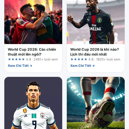
World Cup 2026: Các chiến
World Cup 2026 là khi nào?
thuật mới lên ngôi?
Lịch thi đấu mới nhất
★★★★★
4.8 · 2491+ lượt xem
★★★★★
4.8 · 1820+ lượt xem
Xem Chi Tiết →
Xem Chi Tiết →