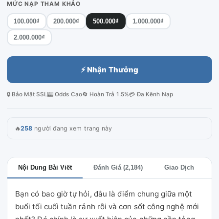
MỨC NẠP THAM KHẢO
100.000₫
200.000₫
500.000₫
1.000.000₫
2.000.000₫
⚡ Nhận Thưởng
🔒 Bảo Mật SSL
🎰 Odds Cao
🔄 Hoàn Trả 1.5%
💳 Đa Kênh Nạp
🔥
258
người đang xem trang này
Nội Dung Bài Viết
Đánh Giá (2,184)
Giao Dịch
Bạn có bao giờ tự hỏi, đâu là điểm chung giữa một
buổi tối cuối tuần rảnh rỗi và cơn sốt công nghệ mới