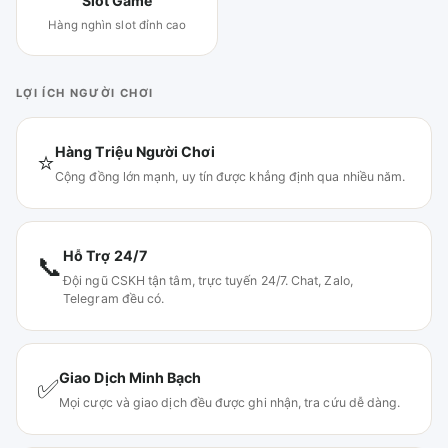
Slot Game
Hàng nghìn slot đỉnh cao
LỢI ÍCH NGƯỜI CHƠI
Hàng Triệu Người Chơi
⭐
Cộng đồng lớn mạnh, uy tín được khẳng định qua nhiều năm.
Hỗ Trợ 24/7
📞
Đội ngũ CSKH tận tâm, trực tuyến 24/7. Chat, Zalo,
Telegram đều có.
Giao Dịch Minh Bạch
✅
Mọi cược và giao dịch đều được ghi nhận, tra cứu dễ dàng.