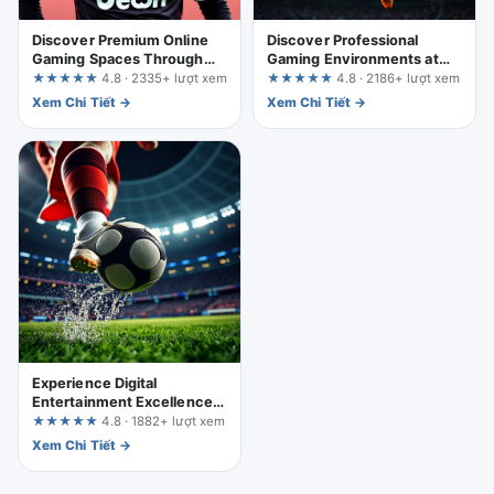
Discover Premium Online
Discover Professional
Gaming Spaces Through
Gaming Environments at
uu88pai.com
cm88.dad: An Independent
★★★★★
4.8 · 2335+ lượt xem
★★★★★
4.8 · 2186+ lượt xem
Review
Xem Chi Tiết →
Xem Chi Tiết →
Experience Digital
Entertainment Excellence
with w88.trading — What to
★★★★★
4.8 · 1882+ lượt xem
Verify Before You Judge
Xem Chi Tiết →