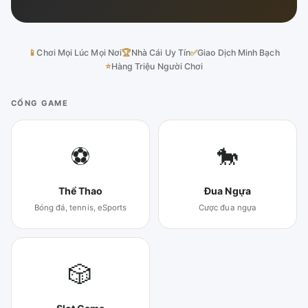
📱
Chơi Mọi Lúc Mọi Nơi
🏆
Nhà Cái Uy Tín
✅
Giao Dịch Minh Bạch
⭐
Hàng Triệu Người Chơi
CỔNG GAME
⚽
🐎
Thể Thao
Đua Ngựa
Bóng đá, tennis, eSports
Cược đua ngựa
🎲