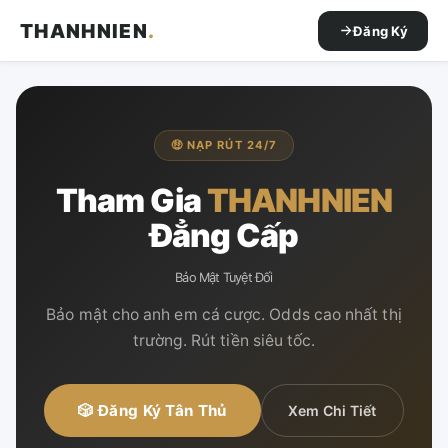
THANHNIEN
.
Đăng Ký
🤑 NẠP RÚT 24/7
Tham Gia
THANHNIEN
Đẳng Cấp
Bảo Mật Tuyệt Đối
Bảo mật cho anh em cá cược. Odds cao nhất thị
trường. Rút tiền siêu tốc.
🎲 Đăng Ký Tân Thủ
Xem Chi Tiết