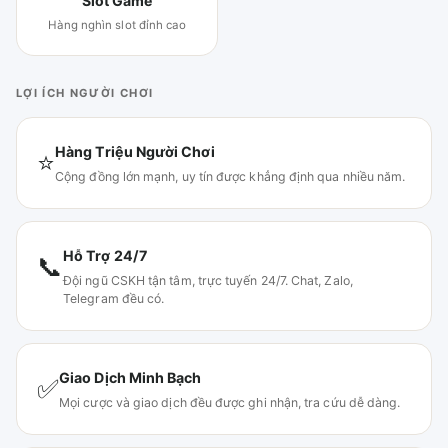
Slot Game
Hàng nghìn slot đỉnh cao
LỢI ÍCH NGƯỜI CHƠI
Hàng Triệu Người Chơi
⭐
Cộng đồng lớn mạnh, uy tín được khẳng định qua nhiều năm.
Hỗ Trợ 24/7
📞
Đội ngũ CSKH tận tâm, trực tuyến 24/7. Chat, Zalo,
Telegram đều có.
Giao Dịch Minh Bạch
✅
Mọi cược và giao dịch đều được ghi nhận, tra cứu dễ dàng.