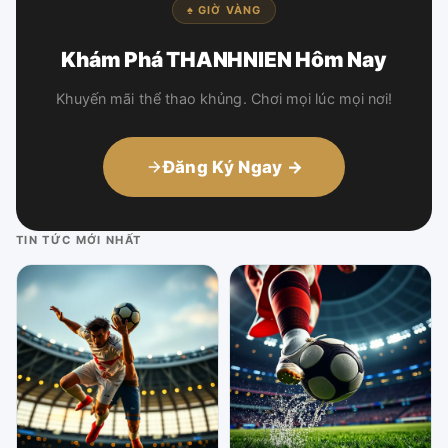
♠ GIỜ VÀNG
Khám Phá THANHNIEN Hôm Nay
Khuyến mãi thể thao khủng. Chơi mọi lúc mọi nơi!
Đăng Ký Ngay →
TIN TỨC MỚI NHẤT