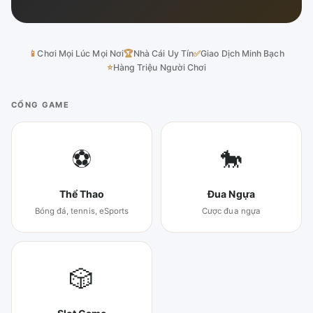
📱
Chơi Mọi Lúc Mọi Nơi
🏆
Nhà Cái Uy Tín
✅
Giao Dịch Minh Bạch
⭐
Hàng Triệu Người Chơi
CỔNG GAME
⚽
🐎
Thể Thao
Đua Ngựa
Bóng đá, tennis, eSports
Cược đua ngựa
🎲