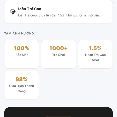
Hoàn Trả Cao
💎
Hoàn trả cược thua lên đến 1.5%, không giới hạn số tiền.
TẦM ẢNH HƯỞNG
100%
1000+
1.5%
Bảo Mật
Trò Chơi
Hoàn Trả Cao
Nhất
98%
Giao Dịch Thành
Công