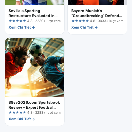
Sevilla's Sporting
Bayern Munich’s
Restructure Evaluated in
“Groundbreaking” Defender
Comprehensive Review at
Move: A UX Audit of the
★★★★★
4.8 · 2239+ lượt xem
★★★★★
4.8 · 3033+ lượt xem
tg88988.com
Transfer Saga
Xem Chi Tiết →
Xem Chi Tiết →
88vv2026.com Sportsbook
Review – Expert Football
Betting Tips
★★★★★
4.8 · 3283+ lượt xem
Xem Chi Tiết →