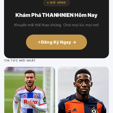
♠ GIỜ VÀNG
Khám Phá THANHNIEN Hôm Nay
Khuyến mãi thể thao khủng. Chơi mọi lúc mọi nơi!
Đăng Ký Ngay →
TIN TỨC MỚI NHẤT