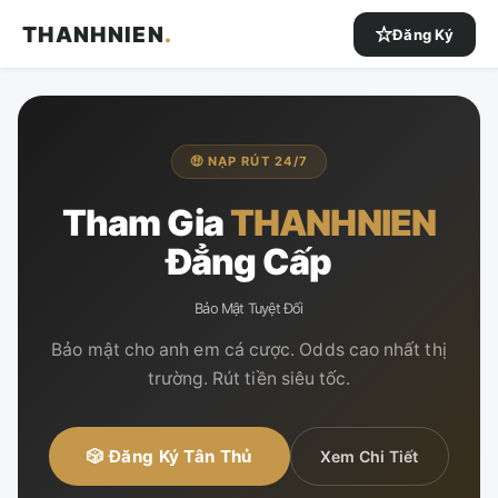
THANHNIEN
.
Đăng Ký
🤑 NẠP RÚT 24/7
Tham Gia
THANHNIEN
Đẳng Cấp
Bảo Mật Tuyệt Đối
Bảo mật cho anh em cá cược. Odds cao nhất thị
trường. Rút tiền siêu tốc.
🎲 Đăng Ký Tân Thủ
Xem Chi Tiết