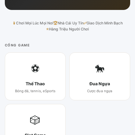
📱
Chơi Mọi Lúc Mọi Nơi
🏆
Nhà Cái Uy Tín
✅
Giao Dịch Minh Bạch
⭐
Hàng Triệu Người Chơi
CỔNG GAME
⚽
🐎
Thể Thao
Đua Ngựa
Bóng đá, tennis, eSports
Cược đua ngựa
🎲