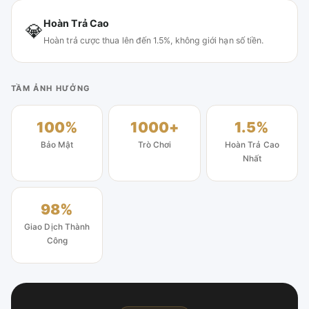
Hoàn Trả Cao
💎
Hoàn trả cược thua lên đến 1.5%, không giới hạn số tiền.
TẦM ẢNH HƯỞNG
100%
1000+
1.5%
Bảo Mật
Trò Chơi
Hoàn Trả Cao
Nhất
98%
Giao Dịch Thành
Công