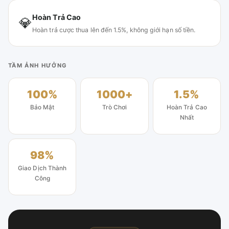
Hoàn Trả Cao
💎
Hoàn trả cược thua lên đến 1.5%, không giới hạn số tiền.
TẦM ẢNH HƯỞNG
100%
1000+
1.5%
Bảo Mật
Trò Chơi
Hoàn Trả Cao
Nhất
98%
Giao Dịch Thành
Công