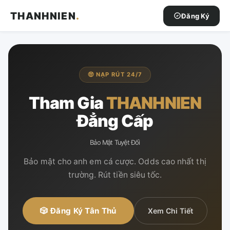
THANHNIEN
.
Đăng Ký
🤑 NẠP RÚT 24/7
Tham Gia
THANHNIEN
Đẳng Cấp
Bảo Mật Tuyệt Đối
Bảo mật cho anh em cá cược. Odds cao nhất thị
trường. Rút tiền siêu tốc.
🎲 Đăng Ký Tân Thủ
Xem Chi Tiết