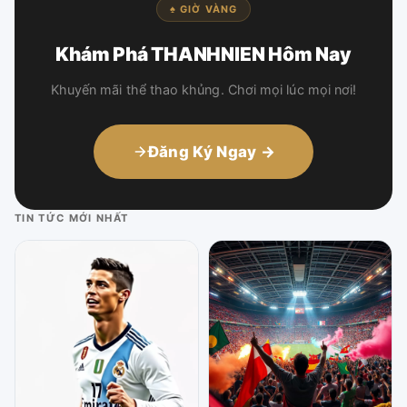
♠ GIỜ VÀNG
Khám Phá THANHNIEN Hôm Nay
Khuyến mãi thể thao khủng. Chơi mọi lúc mọi nơi!
Đăng Ký Ngay →
TIN TỨC MỚI NHẤT