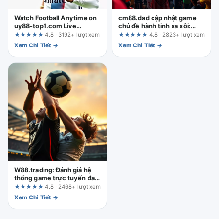
Watch Football Anytime on
cm88.dad cập nhật game
uy88-top1.com Live
chủ đề hành tinh xa xôi:
Platform: A Balanced
Những tuyên bố cần xác
★★★★★
4.8 · 3192+ lượt xem
★★★★★
4.8 · 2823+ lượt xem
Review Before You Bet
minh trước khi bỏ thời gian
Xem Chi Tiết →
Xem Chi Tiết →
W88.trading: Đánh giá hệ
thống game trực tuyến đa
dạng qua góc nhìn trải
★★★★★
4.8 · 2468+ lượt xem
nghiệm người dùng
Xem Chi Tiết →