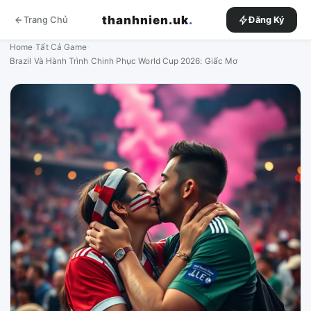
thanhnien.uk
.
Trang Chủ
Đăng Ký
Home
›
Tất Cả Game
›
Brazil Và Hành Trình Chinh Phục World Cup 2026: Giấc Mơ