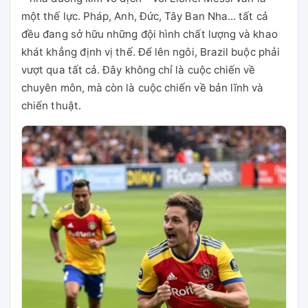
một thế lực. Pháp, Anh, Đức, Tây Ban Nha... tất cả
đều đang sở hữu những đội hình chất lượng và khao
khát khẳng định vị thế. Để lên ngôi, Brazil buộc phải
vượt qua tất cả. Đây không chỉ là cuộc chiến về
chuyên môn, mà còn là cuộc chiến về bản lĩnh và
chiến thuật.