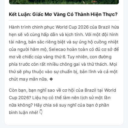
Kết Luận: Giấc Mơ Vàng Có Thành Hiện Thực?
Hành trình chinh phục World Cup 2026 của Brazil hứa
hẹn sẽ vô cùng hấp dẫn và kịch tính. Với một đội hình
tài năng, bản sắc riêng biệt và sự ủng hộ cuồng nhiệt
của người hâm mộ, Selecao hoàn toàn có đủ cơ sở để
mơ về chiếc cúp vàng thứ 6. Tuy nhiên, con đường
phía trước còn rất nhiều chông gai và thử thách. Mọi
thứ sẽ phụ thuộc vào sự chuẩn bị, bản lĩnh và cả một
chút may mắn nữa. 🍀
Còn bạn, bạn nghĩ sao về cơ hội của Brazil tại World
Cup 2026? Liệu họ có thể làm nên lịch sử một lần
nữa không? Hãy chia sẻ suy nghĩ của bạn ở phần
bình luận nhé! 👇