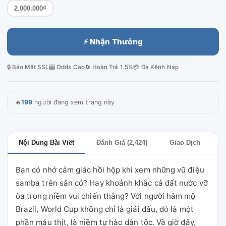
2.000.000₫
⚡ Nhận Thưởng
🔒 Bảo Mật SSL
🎰 Odds Cao
🔄 Hoàn Trả 1.5%
💳 Đa Kênh Nạp
🔥
199
người đang xem trang này
Nội Dung Bài Viết
Đánh Giá (2,424)
Giao Dịch
Bạn có nhớ cảm giác hồi hộp khi xem những vũ điệu
samba trên sân cỏ? Hay khoảnh khắc cả đất nước vỡ
òa trong niềm vui chiến thắng? Với người hâm mộ
Brazil, World Cup không chỉ là giải đấu, đó là một
phần máu thịt, là niềm tự hào dân tộc. Và giờ đây,