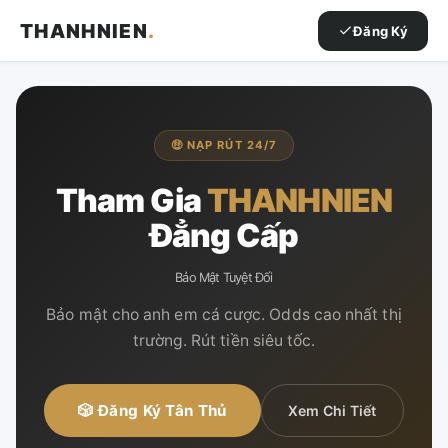
THANHNIEN
.
Đăng Ký
🤑 NẠP RÚT 24/7
Tham Gia
THANHNIEN
Đẳng Cấp
Bảo Mật Tuyệt Đối
Bảo mật cho anh em cá cược. Odds cao nhất thị
trường. Rút tiền siêu tốc.
🎲 Đăng Ký Tân Thủ
Xem Chi Tiết