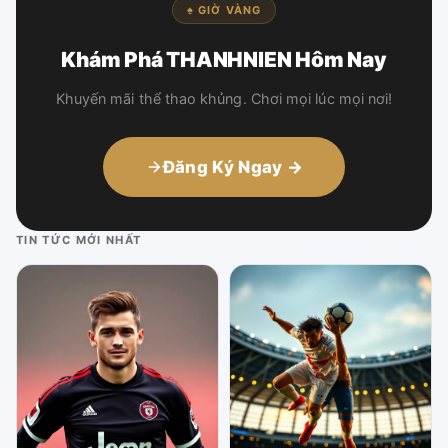
♠ GIỜ VÀNG
Khám Phá THANHNIEN Hôm Nay
Khuyến mãi thể thao khủng. Chơi mọi lúc mọi nơi!
Đăng Ký Ngay →
TIN TỨC MỚI NHẤT