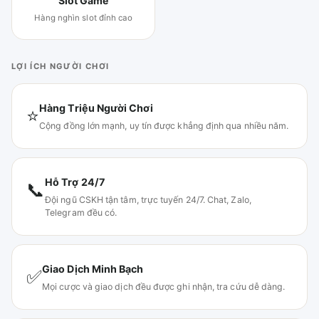
Slot Game
Hàng nghìn slot đỉnh cao
LỢI ÍCH NGƯỜI CHƠI
Hàng Triệu Người Chơi
⭐
Cộng đồng lớn mạnh, uy tín được khẳng định qua nhiều năm.
Hỗ Trợ 24/7
📞
Đội ngũ CSKH tận tâm, trực tuyến 24/7. Chat, Zalo,
Telegram đều có.
Giao Dịch Minh Bạch
✅
Mọi cược và giao dịch đều được ghi nhận, tra cứu dễ dàng.