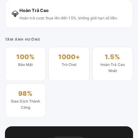
Hoàn Trả Cao
💎
Hoàn trả cược thua lên đến 1.5%, không giới hạn số tiền.
TẦM ẢNH HƯỞNG
100%
1000+
1.5%
Bảo Mật
Trò Chơi
Hoàn Trả Cao
Nhất
98%
Giao Dịch Thành
Công