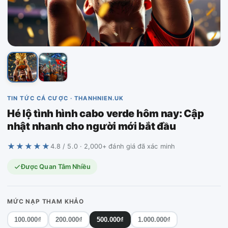
TIN TỨC CÁ CƯỢC · THANHNIEN.UK
Hé lộ tình hình cabo verde hôm nay: Cập
nhật nhanh cho người mới bắt đầu
★★★★★
4.8 / 5.0 · 2,000+ đánh giá đã xác minh
Được Quan Tâm Nhiều
MỨC NẠP THAM KHẢO
100.000₫
200.000₫
500.000₫
1.000.000₫