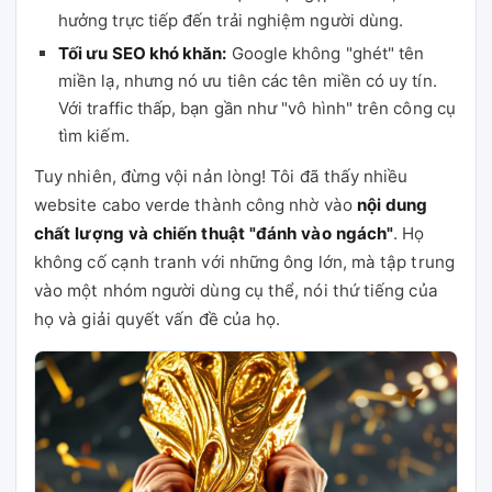
hưởng trực tiếp đến trải nghiệm người dùng.
Tối ưu SEO khó khăn:
Google không "ghét" tên
miền lạ, nhưng nó ưu tiên các tên miền có uy tín.
Với traffic thấp, bạn gần như "vô hình" trên công cụ
tìm kiếm.
Tuy nhiên, đừng vội nản lòng! Tôi đã thấy nhiều
website cabo verde thành công nhờ vào
nội dung
chất lượng và chiến thuật "đánh vào ngách"
. Họ
không cố cạnh tranh với những ông lớn, mà tập trung
vào một nhóm người dùng cụ thể, nói thứ tiếng của
họ và giải quyết vấn đề của họ.