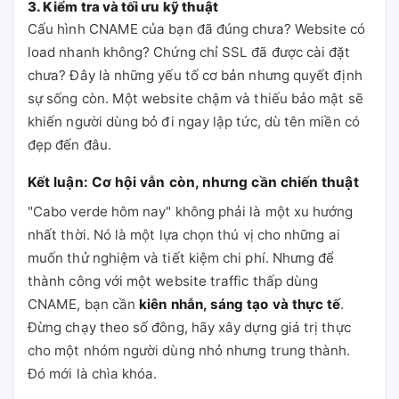
3. Kiểm tra và tối ưu kỹ thuật
Cấu hình CNAME của bạn đã đúng chưa? Website có
load nhanh không? Chứng chỉ SSL đã được cài đặt
chưa? Đây là những yếu tố cơ bản nhưng quyết định
sự sống còn. Một website chậm và thiếu bảo mật sẽ
khiến người dùng bỏ đi ngay lập tức, dù tên miền có
đẹp đến đâu.
Kết luận: Cơ hội vẫn còn, nhưng cần chiến thuật
"Cabo verde hôm nay" không phải là một xu hướng
nhất thời. Nó là một lựa chọn thú vị cho những ai
muốn thử nghiệm và tiết kiệm chi phí. Nhưng để
thành công với một website traffic thấp dùng
CNAME, bạn cần
kiên nhẫn, sáng tạo và thực tế
.
Đừng chạy theo số đông, hãy xây dựng giá trị thực
cho một nhóm người dùng nhỏ nhưng trung thành.
Đó mới là chìa khóa.