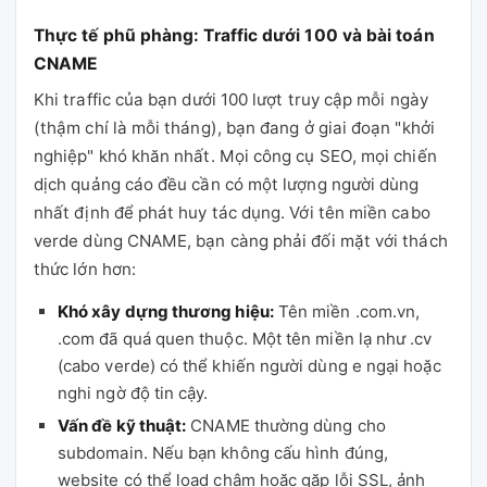
Thực tế phũ phàng: Traffic dưới 100 và bài toán
CNAME
Khi traffic của bạn dưới 100 lượt truy cập mỗi ngày
(thậm chí là mỗi tháng), bạn đang ở giai đoạn "khởi
nghiệp" khó khăn nhất. Mọi công cụ SEO, mọi chiến
dịch quảng cáo đều cần có một lượng người dùng
nhất định để phát huy tác dụng. Với tên miền cabo
verde dùng CNAME, bạn càng phải đối mặt với thách
thức lớn hơn:
Khó xây dựng thương hiệu:
Tên miền .com.vn,
.com đã quá quen thuộc. Một tên miền lạ như .cv
(cabo verde) có thể khiến người dùng e ngại hoặc
nghi ngờ độ tin cậy.
Vấn đề kỹ thuật:
CNAME thường dùng cho
subdomain. Nếu bạn không cấu hình đúng,
website có thể load chậm hoặc gặp lỗi SSL, ảnh