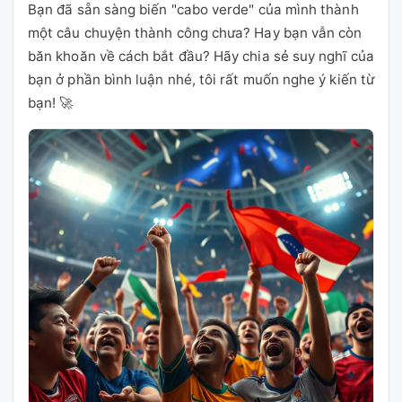
Bạn đã sẵn sàng biến "cabo verde" của mình thành
một câu chuyện thành công chưa? Hay bạn vẫn còn
băn khoăn về cách bắt đầu? Hãy chia sẻ suy nghĩ của
bạn ở phần bình luận nhé, tôi rất muốn nghe ý kiến từ
bạn! 🚀