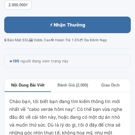
2.000.000₫
⚡ Nhận Thưởng
🔒 Bảo Mật SSL
🎰 Odds Cao
🔄 Hoàn Trả 1.5%
💳 Đa Kênh Nạp
🔥
195
người đang xem trang này
Nội Dung Bài Viết
Đánh Giá (2,000)
Giao Dịch
Chào bạn, tôi biết bạn đang tìm kiếm thông tin mới
nhất về "cabo verde hôm nay". Có thể bạn vừa nghe
đâu đó về cái tên này, hoặc đang có một dự án nhỏ
và muốn thử sức. Dù là lý do gì, tôi ở đây để chia sẻ
những góc nhìn thực tế, không hoa mỹ, như một