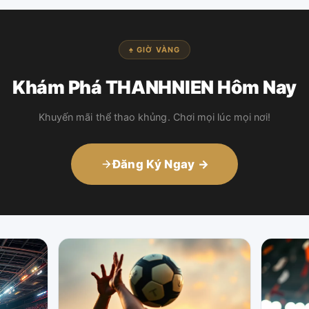
♠ GIỜ VÀNG
Khám Phá THANHNIEN Hôm Nay
Khuyến mãi thể thao khủng. Chơi mọi lúc mọi nơi!
Đăng Ký Ngay →