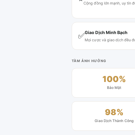
Cộng đồng lớn mạnh, uy tín 
Giao Dịch Minh Bạch
✅
Mọi cược và giao dịch đều đ
TẦM ẢNH HƯỞNG
100%
Bảo Mật
98%
Giao Dịch Thành Công