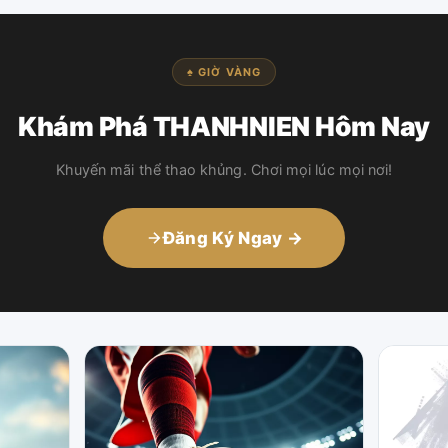
♠ GIỜ VÀNG
Khám Phá THANHNIEN Hôm Nay
Khuyến mãi thể thao khủng. Chơi mọi lúc mọi nơi!
Đăng Ký Ngay →