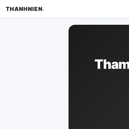
THANHNIEN
.
Tham