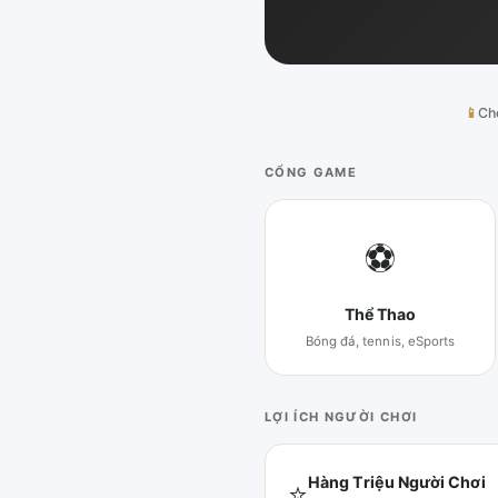
📱
Ch
CỔNG GAME
⚽
Thể Thao
Bóng đá, tennis, eSports
LỢI ÍCH NGƯỜI CHƠI
Hàng Triệu Người Chơi
⭐