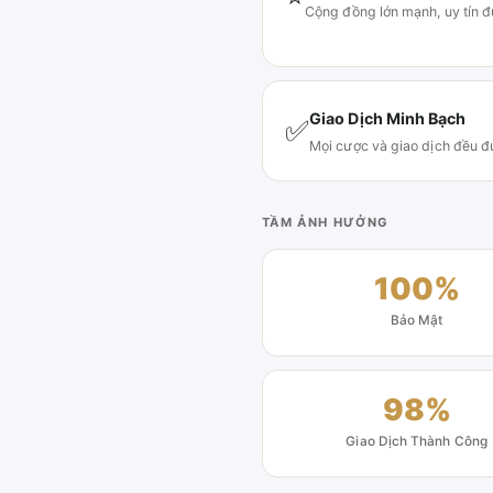
Cộng đồng lớn mạnh, uy tín 
Giao Dịch Minh Bạch
✅
Mọi cược và giao dịch đều đ
TẦM ẢNH HƯỞNG
100%
Bảo Mật
98%
Giao Dịch Thành Công