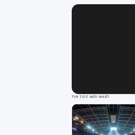
TIN TỨC MỚI NHẤT