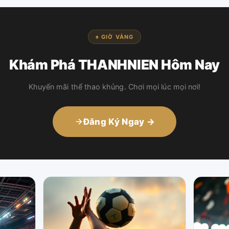
♠ GIỜ VÀNG
Khám Phá THANHNIEN Hôm Nay
Khuyến mãi thể thao khủng. Chơi mọi lúc mọi nơi!
Đăng Ký Ngay →