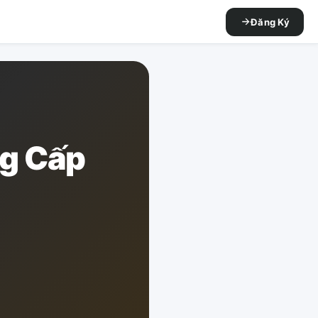
Đăng Ký
g Cấp