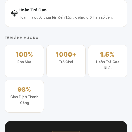
Hoàn Trả Cao
💎
Hoàn trả cược thua lên đến 1.5%, không giới hạn số tiền.
TẦM ẢNH HƯỞNG
100%
1000+
1.5%
Bảo Mật
Trò Chơi
Hoàn Trả Cao
Nhất
98%
Giao Dịch Thành
Công