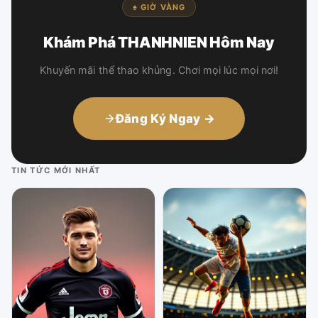
♠ GIỜ VÀNG
Khám Phá THANHNIEN Hôm Nay
Khuyến mãi thể thao khủng. Chơi mọi lúc mọi nơi!
Đăng Ký Ngay →
TIN TỨC MỚI NHẤT