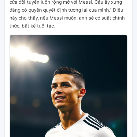
cửa đội tuyển luôn rộng mở với Messi. Cậu ấy xứng
đáng có quyền quyết định tương lai của mình." Điều
này cho thấy, nếu Messi muốn, anh sẽ có suất chính
thức, bất kể tuổi tác.