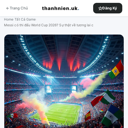
thanhnien.uk
.
Trang Chủ
Đăng Ký
Home
›
Tất Cả Game
›
Messi có thi đấu World Cup 2026? Sự thật về tương lai c