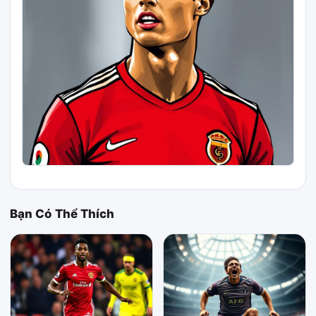
Bạn Có Thể Thích