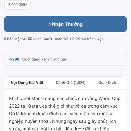
2.000.000₫
⚡ Nhận Thưởng
🔒 Bảo Mật SSL
🎰 Odds Cao
🔄 Hoàn Trả 1.5%
💳 Đa Kênh Nạp
🔥
288
người đang xem trang này
Nội Dung Bài Viết
Đánh Giá (1,824)
Giao Dịch
Khi Lionel Messi nâng cao chiếc cúp vàng World Cup
2022 tại Qatar, cả thế giới như vỡ òa trong cảm xúc.
Đó là khoảnh khắc đỉnh cao, viên mãn cho một sự
nghiệp huyền thoại. Nhưng ngay sau giây phút lịch
sử ấy, một câu hỏi lớn bắt đầu được đặt ra: Liệu