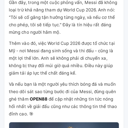
Gần đây, trong một cuộc phỏng vấn, Messi đã không
loại trừ khả năng tham dự World Cup 2026. Anh nói:
"Tôi sẽ cố gắng tận hưởng từng ngày, và nếu cơ thể
cho phép, tôi sẽ tiếp tục." Đây là tín hiệu rất đáng
mừng cho người hâm mộ.
Thêm vào đó, việc World Cup 2026 được tổ chức tại
Mỹ - nơi Messi đang sinh sống và thi đấu - cũng là
một lợi thế lớn. Anh sẽ không phải di chuyển xa,
không bị thay đổi múi giờ quá nhiều. Điều này giúp
giảm tải áp lực thể chất đáng kể.
Và nếu bạn là một người yêu thích bóng đá và muốn
theo dõi sát sao từng bước đi của Messi, đừng quên
ghé thăm
OPEN88
để cập nhật những tin tức nóng
hổi nhất về giải đấu cũng như các thông tin thể thao
đỉnh cao. 🎯