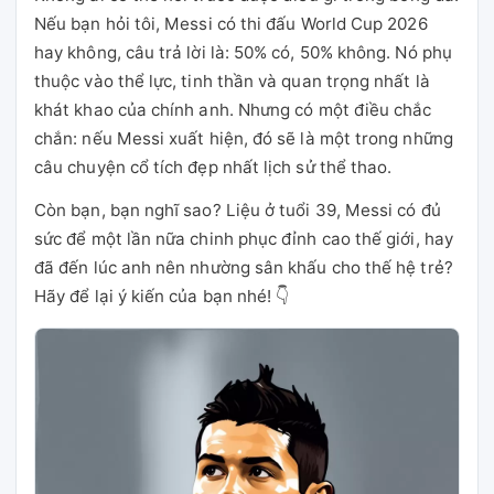
Nếu bạn hỏi tôi, Messi có thi đấu World Cup 2026
hay không, câu trả lời là: 50% có, 50% không. Nó phụ
thuộc vào thể lực, tinh thần và quan trọng nhất là
khát khao của chính anh. Nhưng có một điều chắc
chắn: nếu Messi xuất hiện, đó sẽ là một trong những
câu chuyện cổ tích đẹp nhất lịch sử thể thao.
Còn bạn, bạn nghĩ sao? Liệu ở tuổi 39, Messi có đủ
sức để một lần nữa chinh phục đỉnh cao thế giới, hay
đã đến lúc anh nên nhường sân khấu cho thế hệ trẻ?
Hãy để lại ý kiến của bạn nhé! 👇