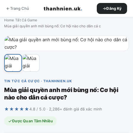
thanhnien.uk
.
Trang Chủ
Đăng Ký
Home
›
Tất Cả Game
›
Mùa giải quyền anh mới bùng nổ: Cơ hội nào cho dân cá c
TIN TỨC CÁ CƯỢC · THANHNIEN.UK
Mùa giải quyền anh mới bùng nổ: Cơ hội
nào cho dân cá cược?
★★★★★
4.8 / 5.0 · 2,286+ đánh giá đã xác minh
Được Quan Tâm Nhiều