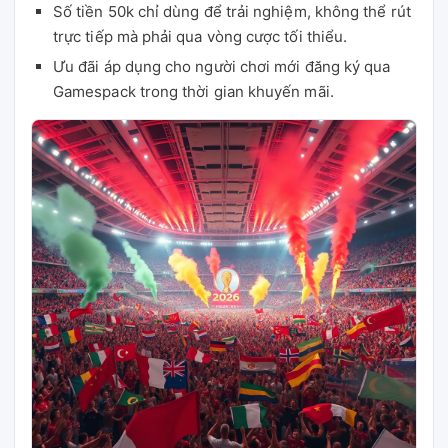
Số tiền 50k chỉ dùng để trải nghiệm, không thể rút
trực tiếp mà phải qua vòng cược tối thiểu.
Ưu đãi áp dụng cho người chơi mới đăng ký qua
Gamespack trong thời gian khuyến mãi.