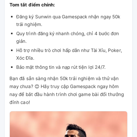
Tom tắt điểm chính:
Đăng ký Sunwin qua Gamespack nhận ngay 50k
trải nghiệm.
Quy trình đăng ký nhanh chóng, chỉ 4 bước đơn
giản.
Hỗ trợ nhiều trò chơi hấp dẫn như Tài Xỉu, Poker,
Xóc Đĩa.
Bảo mật thông tin và nạp rút tiện lợi 24/7.
Bạn đã sẵn sàng nhận 50k trải nghiệm và thử vận
may chưa? 😊 Hãy truy cập Gamespack ngay hôm
nay để bắt đầu hành trình chơi game bài đổi thưởng
đỉnh cao!