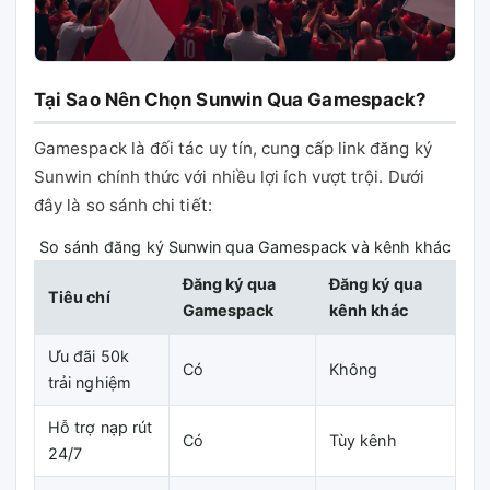
Tại Sao Nên Chọn Sunwin Qua Gamespack?
Gamespack là đối tác uy tín, cung cấp link đăng ký
Sunwin chính thức với nhiều lợi ích vượt trội. Dưới
đây là so sánh chi tiết:
So sánh đăng ký Sunwin qua Gamespack và kênh khác
Đăng ký qua
Đăng ký qua
Tiêu chí
Gamespack
kênh khác
Ưu đãi 50k
Có
Không
trải nghiệm
Hỗ trợ nạp rút
Có
Tùy kênh
24/7