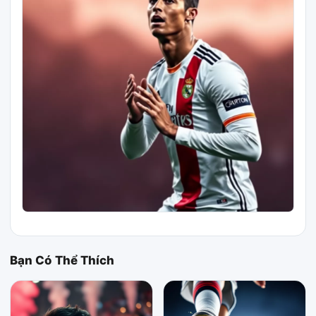
Bạn Có Thể Thích