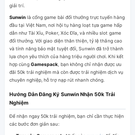
giải trí.
Sunwin
là cổng game bài đổi thưởng trực tuyến hàng
đầu tại Việt Nam, nơi hội tụ hàng loạt tựa game hấp
dẫn như Tài Xỉu, Poker, Xóc Đĩa, và nhiều slot game
đổi thưởng. Với giao diện thân thiện, tỷ lệ thắng cao
và tính năng bảo mật tuyệt đối, Sunwin đã trở thành
lựa chọn yêu thích của hàng triệu người chơi. Khi kết
hợp cùng
Gamespack
, bạn không chỉ nhận được ưu
đãi 50k trải nghiệm mà còn được trải nghiệm dịch vụ
chuyên nghiệp, hỗ trợ nạp rút nhanh chóng.
Hướng Dẫn Đăng Ký Sunwin Nhận 50k Trải
Nghiệm
Để nhận ngay 50k trải nghiệm, bạn chỉ cần thực hiện
các bước đơn giản sau: