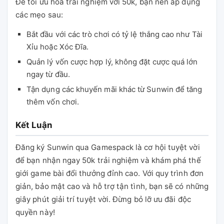
Để tối ưu hóa trải nghiệm với 50k, bạn nên áp dụng
các mẹo sau:
Bắt đầu với các trò chơi có tỷ lệ thắng cao như Tài
Xỉu hoặc Xóc Đĩa.
Quản lý vốn cược hợp lý, không đặt cược quá lớn
ngay từ đầu.
Tận dụng các khuyến mãi khác từ Sunwin để tăng
thêm vốn chơi.
Kết Luận
Đăng ký Sunwin qua Gamespack là cơ hội tuyệt vời
để bạn nhận ngay 50k trải nghiệm và khám phá thế
giới game bài đổi thưởng đỉnh cao. Với quy trình đơn
giản, bảo mật cao và hỗ trợ tận tình, bạn sẽ có những
giây phút giải trí tuyệt vời. Đừng bỏ lỡ ưu đãi độc
quyền này!