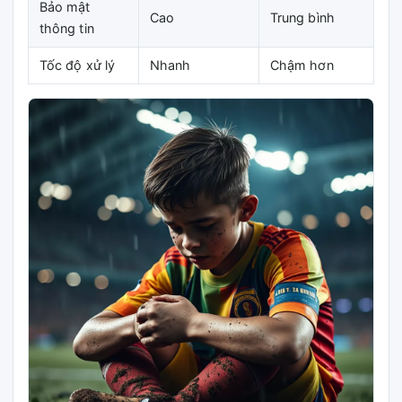
Bảo mật
Cao
Trung bình
thông tin
Tốc độ xử lý
Nhanh
Chậm hơn