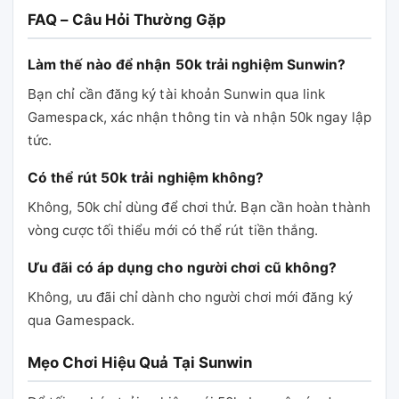
FAQ – Câu Hỏi Thường Gặp
Làm thế nào để nhận 50k trải nghiệm Sunwin?
Bạn chỉ cần đăng ký tài khoản Sunwin qua link
Gamespack, xác nhận thông tin và nhận 50k ngay lập
tức.
Có thể rút 50k trải nghiệm không?
Không, 50k chỉ dùng để chơi thử. Bạn cần hoàn thành
vòng cược tối thiểu mới có thể rút tiền thắng.
Ưu đãi có áp dụng cho người chơi cũ không?
Không, ưu đãi chỉ dành cho người chơi mới đăng ký
qua Gamespack.
Mẹo Chơi Hiệu Quả Tại Sunwin