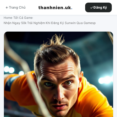
thanhnien.uk
.
Trang Chủ
Đăng Ký
Home
›
Tất Cả Game
›
Nhận Ngay 50k Trải Nghiệm Khi Đăng Ký Sunwin Qua Gamesp