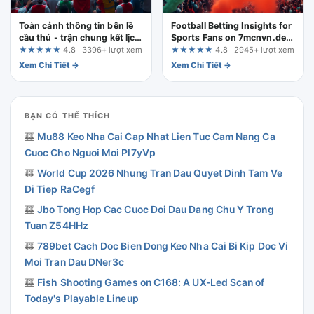
Toàn cảnh thông tin bên lề
Football Betting Insights for
cầu thủ - trận chung kết lịch
Sports Fans on 7mcnvn.dev:
sử theo
A Risk-Focused Evaluation
★★★★★
4.8 · 3396+ lượt xem
★★★★★
4.8 · 2945+ lượt xem
ketquabongda.online
Xem Chi Tiết →
Xem Chi Tiết →
BẠN CÓ THỂ THÍCH
🎰
Mu88 Keo Nha Cai Cap Nhat Lien Tuc Cam Nang Ca
Cuoc Cho Nguoi Moi Pl7yVp
🎰
World Cup 2026 Nhung Tran Dau Quyet Dinh Tam Ve
Di Tiep RaCegf
🎰
Jbo Tong Hop Cac Cuoc Doi Dau Dang Chu Y Trong
Tuan Z54HHz
🎰
789bet Cach Doc Bien Dong Keo Nha Cai Bi Kip Doc Vi
Moi Tran Dau DNer3c
🎰
Fish Shooting Games on C168: A UX-Led Scan of
Today's Playable Lineup