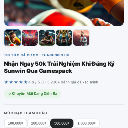
TIN TỨC CÁ CƯỢC · THANHNIEN.UK
Nhận Ngay 50k Trải Nghiệm Khi Đăng Ký
Sunwin Qua Gamespack
★★★★★
4.8 / 5.0 · 3,230+ đánh giá đã xác minh
Khuyến Mãi Đang Diễn Ra
MỨC NẠP THAM KHẢO
100.000₫
200.000₫
500.000₫
1.000.000₫