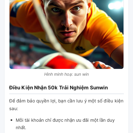
Hình minh hoạ: sun win
Điều Kiện Nhận 50k Trải Nghiệm Sunwin
Để đảm bảo quyền lợi, bạn cần lưu ý một số điều kiện
sau:
Mỗi tài khoản chỉ được nhận ưu đãi một lần duy
nhất.