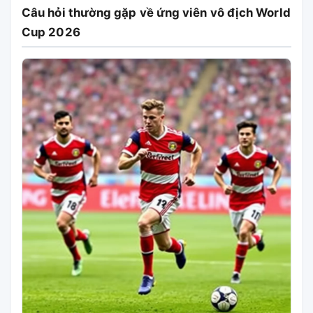
Câu hỏi thường gặp về ứng viên vô địch World
Cup 2026