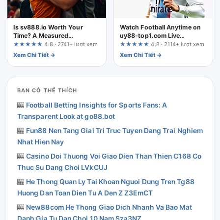
Is sv888.io Worth Your
Watch Football Anytime on
Time? A Measured
uy88-top1.com Live
Walk‑Through of What to
Platform: A Balanced Review
★★★★★
4.8 · 2741+ lượt xem
★★★★★
4.8 · 2114+ lượt xem
Expect
Before You Bet
Xem Chi Tiết →
Xem Chi Tiết →
BẠN CÓ THỂ THÍCH
🎰
Football Betting Insights for Sports Fans: A
Transparent Look at go88.bot
🎰
Fun88 Nen Tang Giai Tri Truc Tuyen Dang Trai Nghiem
Nhat Hien Nay
🎰
Casino Doi Thuong Voi Giao Dien Than Thien C168 Co
Thuc Su Dang Choi LVkCUJ
🎰
He Thong Quan Ly Tai Khoan Nguoi Dung Tren Tg88
Huong Dan Toan Dien Tu A Den Z Z3EmCT
🎰
New88com He Thong Giao Dich Nhanh Va Bao Mat
Danh Gia Tu Dan Choi 10 Nam Sza3NZ