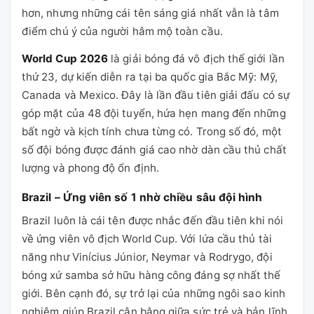
hơn, nhưng những cái tên sáng giá nhất vẫn là tâm
điểm chú ý của người hâm mộ toàn cầu.
World Cup 2026
là giải bóng đá vô địch thế giới lần
thứ 23, dự kiến diễn ra tại ba quốc gia Bắc Mỹ: Mỹ,
Canada và Mexico. Đây là lần đầu tiên giải đấu có sự
góp mặt của 48 đội tuyển, hứa hẹn mang đến những
bất ngờ và kịch tính chưa từng có. Trong số đó, một
số đội bóng được đánh giá cao nhờ dàn cầu thủ chất
lượng và phong độ ổn định.
Brazil – Ứng viên số 1 nhờ chiều sâu đội hình
Brazil luôn là cái tên được nhắc đến đầu tiên khi nói
về ứng viên vô địch World Cup. Với lứa cầu thủ tài
năng như Vinícius Júnior, Neymar và Rodrygo, đội
bóng xứ samba sở hữu hàng công đáng sợ nhất thế
giới. Bên cạnh đó, sự trở lại của những ngôi sao kinh
nghiệm giúp Brazil cân bằng giữa sức trẻ và bản lĩnh