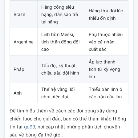
Hàng công siêu
Hàng thủ đôi lúc
Brazil
hạng, dàn sao trẻ
thiếu ổn định
tài năng
Linh hồn Messi,
Phụ thuộc nhiều
Argentina
tinh thần đồng đội
vào cá nhân
cao
xuất sắc
Áp lực thành
Tốc độ, kỹ thuật,
Pháp
tích từ kỳ vọng
chiều sâu đội hình
lớn
Thế hệ vàng, lối
Thiếu bản lĩnh ở
Anh
chơi hiện đại
các trận cầu lớn
Để tìm hiểu thêm về cách các đội bóng xây dựng
chiến lược cho giải đấu, bạn có thể tham khảo thông
tin tại
go99
, nơi cập nhật những phân tích chuyên
sâu về bóng đá thế giới.