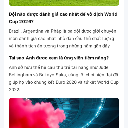
Đội nào được đánh giá cao nhất để vô địch World
Cup 2026?
Brazil, Argentina và Pháp là ba đội được giới chuyên
môn đánh giá cao nhất nhờ dàn cầu thủ chất lượng
và thành tích ấn tượng trong những năm gần đây.
Tại sao Anh được xem là ứng viên tiềm năng?
Anh sở hữu thế hệ cầu thủ trẻ tài năng như Jude
Bellingham và Bukayo Saka, cùng lối chơi hiện đại đã
giúp họ vào chung kết Euro 2020 và tứ kết World Cup
2022.