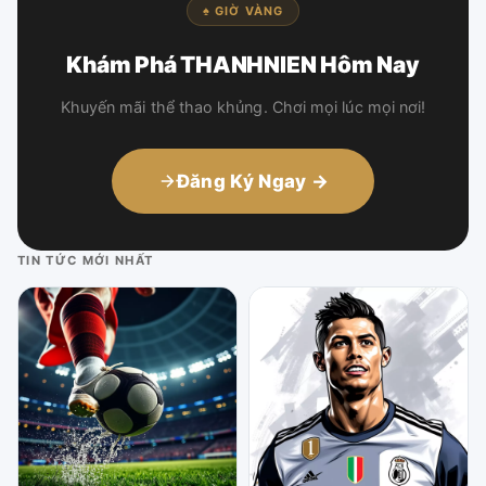
♠ GIỜ VÀNG
Khám Phá THANHNIEN Hôm Nay
Khuyến mãi thể thao khủng. Chơi mọi lúc mọi nơi!
Đăng Ký Ngay →
TIN TỨC MỚI NHẤT