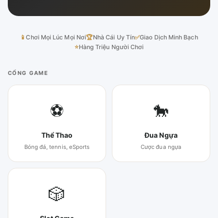
📱
Chơi Mọi Lúc Mọi Nơi
🏆
Nhà Cái Uy Tín
✅
Giao Dịch Minh Bạch
⭐
Hàng Triệu Người Chơi
CỔNG GAME
⚽
🐎
Thể Thao
Đua Ngựa
Bóng đá, tennis, eSports
Cược đua ngựa
🎲