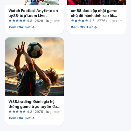
Watch Football Anytime on
cm88.dad cập nhật game
uy88-top1.com Live
chủ đề hành tinh xa xôi:
Platform: A Balanced
Những tuyên bố cần xác
★★★★★
4.8 · 2829+ lượt xem
★★★★★
4.8 · 2776+ lượt xem
Review Before You Bet
minh trước khi bỏ thời gian
Xem Chi Tiết →
Xem Chi Tiết →
W88.trading: Đánh giá hệ
thống game trực tuyến đa
dạng qua góc nhìn trải
★★★★★
4.8 · 2975+ lượt xem
nghiệm người dùng
Xem Chi Tiết →