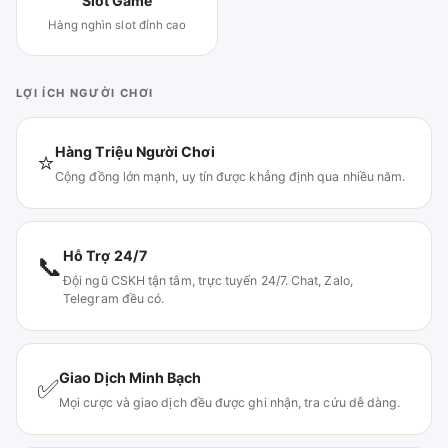
Slot Game
Hàng nghìn slot đỉnh cao
LỢI ÍCH NGƯỜI CHƠI
Hàng Triệu Người Chơi
⭐
Cộng đồng lớn mạnh, uy tín được khẳng định qua nhiều năm.
Hỗ Trợ 24/7
📞
Đội ngũ CSKH tận tâm, trực tuyến 24/7. Chat, Zalo,
Telegram đều có.
Giao Dịch Minh Bạch
✅
Mọi cược và giao dịch đều được ghi nhận, tra cứu dễ dàng.