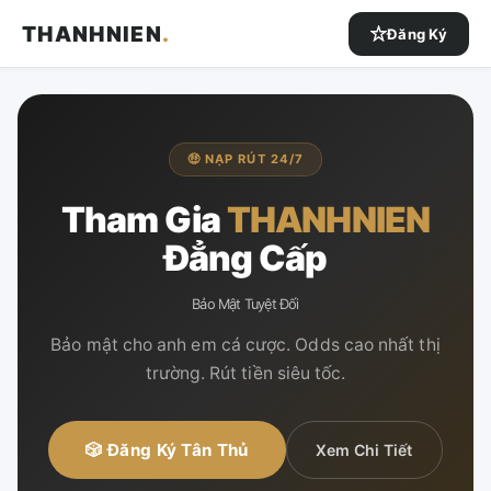
THANHNIEN
.
Đăng Ký
🤑 NẠP RÚT 24/7
Tham Gia
THANHNIEN
Đẳng Cấp
Bảo Mật Tuyệt Đối
Bảo mật cho anh em cá cược. Odds cao nhất thị
trường. Rút tiền siêu tốc.
🎲 Đăng Ký Tân Thủ
Xem Chi Tiết