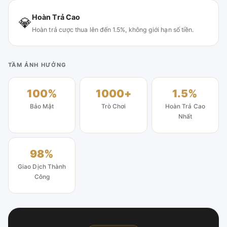
Hoàn Trả Cao
💎
Hoàn trả cược thua lên đến 1.5%, không giới hạn số tiền.
TẦM ẢNH HƯỞNG
100%
1000+
1.5%
Bảo Mật
Trò Chơi
Hoàn Trả Cao
Nhất
98%
Giao Dịch Thành
Công