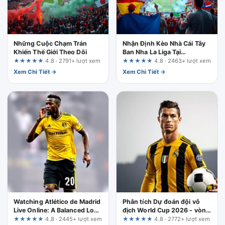
Những Cuộc Chạm Trán
Nhận Định Kèo Nhà Cái Tây
Khiến Thế Giới Theo Dõi
Ban Nha La Liga Tại
Sanglapweb
★★★★★
4.8 · 2791+ lượt xem
★★★★★
4.8 · 2463+ lượt xem
Xem Chi Tiết →
Xem Chi Tiết →
Watching Atlético de Madrid
Phân tích Dự đoán đội vô
Live Online: A Balanced Look
địch World Cup 2026 - vòng
at mm88.observer
bán kết kịch tính cực sâu
★★★★★
4.8 · 2445+ lượt xem
★★★★★
4.8 · 2772+ lượt xem