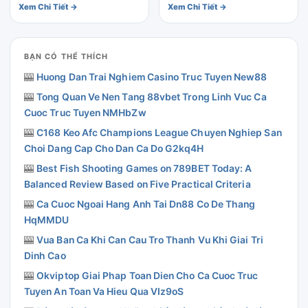
trên nk88.ing
Xem Chi Tiết →
Xem Chi Tiết →
BẠN CÓ THỂ THÍCH
🎰
Huong Dan Trai Nghiem Casino Truc Tuyen New88
🎰
Tong Quan Ve Nen Tang 88vbet Trong Linh Vuc Ca
Cuoc Truc Tuyen NMHbZw
🎰
C168 Keo Afc Champions League Chuyen Nghiep San
Choi Dang Cap Cho Dan Ca Do G2kq4H
🎰
Best Fish Shooting Games on 789BET Today: A
Balanced Review Based on Five Practical Criteria
🎰
Ca Cuoc Ngoai Hang Anh Tai Dn88 Co De Thang
HqMMDU
🎰
Vua Ban Ca Khi Can Cau Tro Thanh Vu Khi Giai Tri
Dinh Cao
🎰
Okviptop Giai Phap Toan Dien Cho Ca Cuoc Truc
Tuyen An Toan Va Hieu Qua VIz9oS