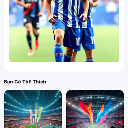
Bạn Có Thể Thích