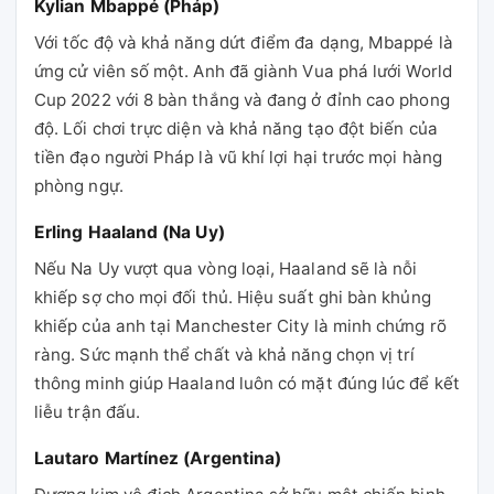
Kylian Mbappé (Pháp)
Với tốc độ và khả năng dứt điểm đa dạng, Mbappé là
ứng cử viên số một. Anh đã giành Vua phá lưới World
Cup 2022 với 8 bàn thắng và đang ở đỉnh cao phong
độ. Lối chơi trực diện và khả năng tạo đột biến của
tiền đạo người Pháp là vũ khí lợi hại trước mọi hàng
phòng ngự.
Erling Haaland (Na Uy)
Nếu Na Uy vượt qua vòng loại, Haaland sẽ là nỗi
khiếp sợ cho mọi đối thủ. Hiệu suất ghi bàn khủng
khiếp của anh tại Manchester City là minh chứng rõ
ràng. Sức mạnh thể chất và khả năng chọn vị trí
thông minh giúp Haaland luôn có mặt đúng lúc để kết
liễu trận đấu.
Lautaro Martínez (Argentina)