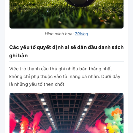
Hình minh hoạ:
79king
Các yếu tố quyết định ai sẽ dẫn đầu danh sách
ghi bàn
Việc trở thành cầu thủ ghi nhiều bàn thắng nhất
không chỉ phụ thuộc vào tài năng cá nhân. Dưới đây
là những yếu tố then chốt: