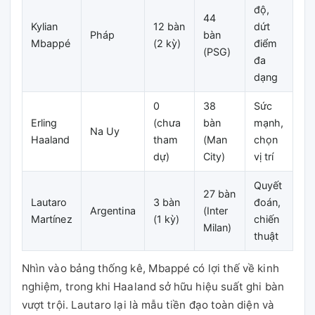
độ,
44
Kylian
12 bàn
dứt
Pháp
bàn
Mbappé
(2 kỳ)
điểm
(PSG)
đa
dạng
0
38
Sức
Erling
(chưa
bàn
mạnh,
Na Uy
Haaland
tham
(Man
chọn
dự)
City)
vị trí
Quyết
27 bàn
Lautaro
3 bàn
đoán,
Argentina
(Inter
Martínez
(1 kỳ)
chiến
Milan)
thuật
Nhìn vào bảng thống kê, Mbappé có lợi thế về kinh
nghiệm, trong khi Haaland sở hữu hiệu suất ghi bàn
vượt trội. Lautaro lại là mẫu tiền đạo toàn diện và