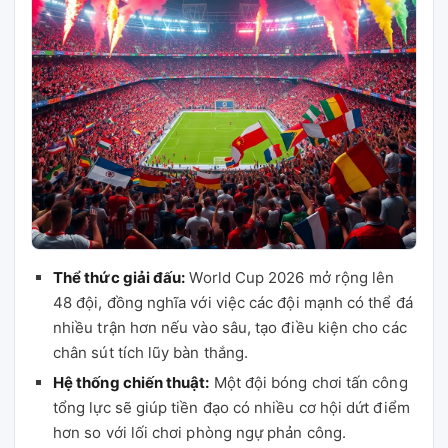
Thể thức giải đấu:
World Cup 2026 mở rộng lên
48 đội, đồng nghĩa với việc các đội mạnh có thể đá
nhiều trận hơn nếu vào sâu, tạo điều kiện cho các
chân sút tích lũy bàn thắng.
Hệ thống chiến thuật:
Một đội bóng chơi tấn công
tổng lực sẽ giúp tiền đạo có nhiều cơ hội dứt điểm
hơn so với lối chơi phòng ngự phản công.