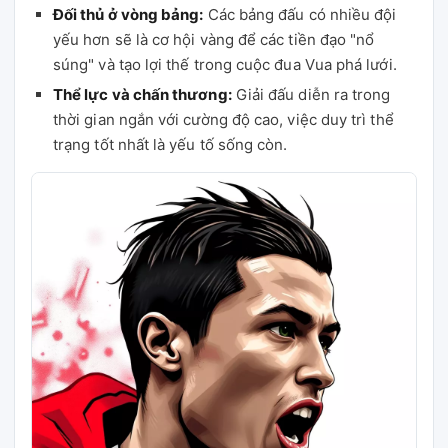
Đối thủ ở vòng bảng:
Các bảng đấu có nhiều đội
yếu hơn sẽ là cơ hội vàng để các tiền đạo "nổ
súng" và tạo lợi thế trong cuộc đua Vua phá lưới.
Thể lực và chấn thương:
Giải đấu diễn ra trong
thời gian ngắn với cường độ cao, việc duy trì thể
trạng tốt nhất là yếu tố sống còn.