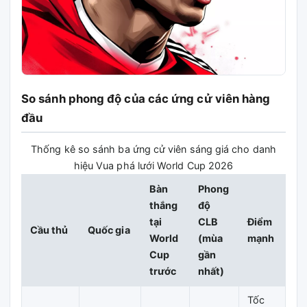
So sánh phong độ của các ứng cử viên hàng
đầu
Thống kê so sánh ba ứng cử viên sáng giá cho danh
hiệu Vua phá lưới World Cup 2026
Bàn
Phong
thắng
độ
tại
CLB
Điểm
Cầu thủ
Quốc gia
World
(mùa
mạnh
Cup
gần
trước
nhất)
Tốc