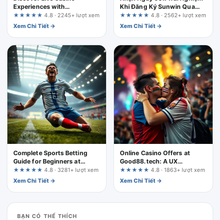
Experiences with
Khi Đăng Ký Sunwin Qua
sunwin8.org: A UX
Christianlouboutinshoe
★★★★★
4.8 · 2245+ lượt xem
★★★★★
4.8 · 2562+ lượt xem
Evaluation of What to
Xem Chi Tiết →
Xem Chi Tiết →
Expect and What to Verify
Complete Sports Betting
Online Casino Offers at
Guide for Beginners at
Good88.tech: A UX
go88-top.com
Reviewer’s Checklist for
★★★★★
4.8 · 3281+ lượt xem
★★★★★
4.8 · 1863+ lượt xem
What to Verify Before You
Xem Chi Tiết →
Xem Chi Tiết →
Claim
BẠN CÓ THỂ THÍCH