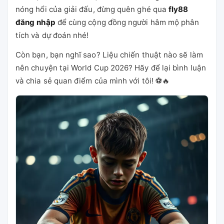
nóng hổi của giải đấu, đừng quên ghé qua
fly88
đăng nhập
để cùng cộng đồng người hâm mộ phân
tích và dự đoán nhé!
Còn bạn, bạn nghĩ sao? Liệu chiến thuật nào sẽ làm
nên chuyện tại World Cup 2026? Hãy để lại bình luận
và chia sẻ quan điểm của mình với tôi! ⚽🔥