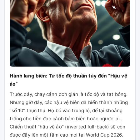
Hành lang biên: Từ tốc độ thuần túy đến “Hậu vệ
ảo”
Trước đây, chạy cánh đơn giản là tốc độ và tạt bóng.
Nhưng giờ đây, các hậu vệ biên đã biến thành những
“số 10” thực thụ. Họ bó vào trung lộ, để lại khoảng
trống cho tiền đạo cánh bám biên hoặc ngược lại.
Chiến thuật “hậu vệ ảo” (inverted full-back) sẽ còn
được đẩy lên một tầm cao mới tại World Cup 2026.