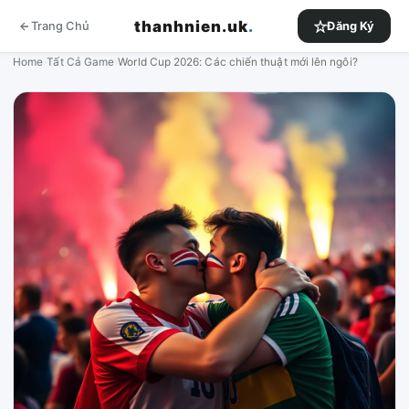
thanhnien.uk
.
Trang Chủ
Đăng Ký
Home
›
Tất Cả Game
›
World Cup 2026: Các chiến thuật mới lên ngôi?