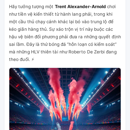
Hãy tưởng tượng một
Trent Alexander-Arnold
chơi
như tiền vệ kiến thiết từ hành lang phải, trong khi
một cầu thủ chạy cánh khác lại bó vào trung lộ để
kéo giãn hàng thủ. Sự xáo trộn vị trí này buộc các
hậu vệ biên đối phương phải đưa ra những quyết định
sai lầm. Đây là thứ bóng đá “hỗn loạn có kiểm soát”
mà những HLV thiên tài như Roberto De Zerbi đang
theo đuổi. ⚡