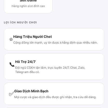
Slot Game
Hàng nghìn slot đỉnh cao
LỢI ÍCH NGƯỜI CHƠI
Hàng Triệu Người Chơi
⭐
Cộng đồng lớn mạnh, uy tín được khẳng định qua nhiều năm.
Hỗ Trợ 24/7
📞
Đội ngũ CSKH tận tâm, trực tuyến 24/7. Chat, Zalo,
Telegram đều có.
Giao Dịch Minh Bạch
✅
Mọi cược và giao dịch đều được ghi nhận, tra cứu dễ dàng.