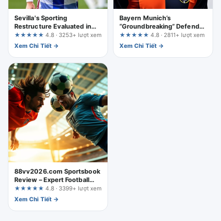
Sevilla's Sporting
Bayern Munich’s
Restructure Evaluated in
“Groundbreaking” Defender
Comprehensive Review at
Move: A UX Audit of the
★★★★★
4.8 · 3253+ lượt xem
★★★★★
4.8 · 2811+ lượt xem
tg88988.com
Transfer Saga
Xem Chi Tiết →
Xem Chi Tiết →
88vv2026.com Sportsbook
Review – Expert Football
Betting Tips
★★★★★
4.8 · 3399+ lượt xem
Xem Chi Tiết →