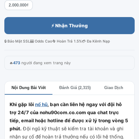
2.000.000₫
⚡ Nhận Thưởng
🔒 Bảo Mật SSL
🎰 Odds Cao
🔄 Hoàn Trả 1.5%
💳 Đa Kênh Nạp
🔥
473
người đang xem trang này
Nội Dung Bài Viết
Đánh Giá (2,315)
Giao Dịch
Khi gặp lỗi
nổ hũ
, bạn cần liên hệ ngay với đội hỗ
trợ 24/7 của nohu90com.co.com qua chat trực
tiếp, email hoặc hotline để được xử lý trong vòng 5
phút.
Đội ngũ kỹ thuật sẽ kiểm tra tài khoản và ghi
nhận sự cố để hoàn trả thưởng nếu có lỗi hệ thống.