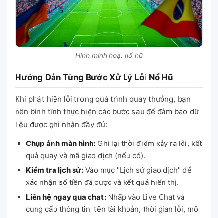
Hình minh hoạ: nổ hũ
Hướng Dẫn Từng Bước Xử Lý Lỗi Nổ Hũ
Khi phát hiện lỗi trong quá trình quay thưởng, bạn
nên bình tĩnh thực hiện các bước sau để đảm bảo dữ
liệu được ghi nhận đầy đủ:
Chụp ảnh màn hình:
Ghi lại thời điểm xảy ra lỗi, kết
quả quay và mã giao dịch (nếu có).
Kiểm tra lịch sử:
Vào mục "Lịch sử giao dịch" để
xác nhận số tiền đã cược và kết quả hiển thị.
Liên hệ ngay qua chat:
Nhấp vào Live Chat và
cung cấp thông tin: tên tài khoản, thời gian lỗi, mô