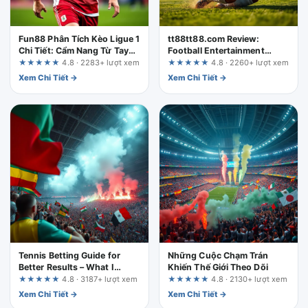
Fun88 Phân Tích Kèo Ligue 1
tt88tt88.com Review:
Chi Tiết: Cẩm Nang Từ Tay
Football Entertainment
Chơi Lão Làng
Without Limits – A Balanced
★★★★★
4.8 · 2283+ lượt xem
★★★★★
4.8 · 2260+ lượt xem
Look
Xem Chi Tiết →
Xem Chi Tiết →
Tennis Betting Guide for
Những Cuộc Chạm Trán
Better Results – What I
Khiến Thế Giới Theo Dõi
Learned After Hundreds of
★★★★★
4.8 · 3187+ lượt xem
★★★★★
4.8 · 2130+ lượt xem
Matches
Xem Chi Tiết →
Xem Chi Tiết →