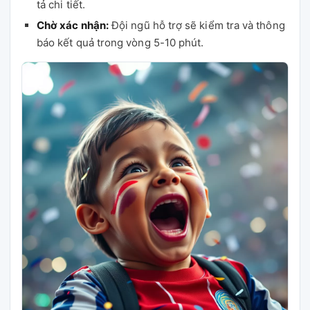
tả chi tiết.
Chờ xác nhận:
Đội ngũ hỗ trợ sẽ kiểm tra và thông
báo kết quả trong vòng 5-10 phút.